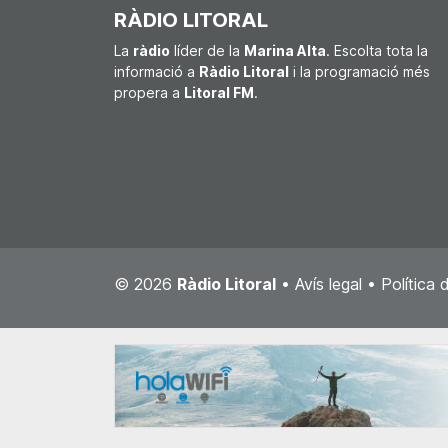
RÀDIO LITORAL
La
ràdio
líder de la
Marina Alta
. Escolta tota la
informació a
Ràdio Litoral
i la programació més
propera a
Litoral FM
.
© 2026
Ràdio Litoral
•
Avís legal
•
Política 