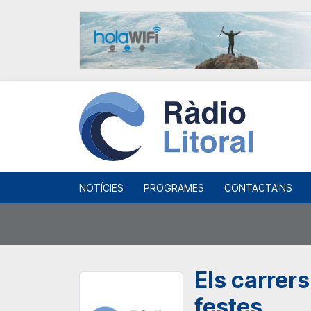
NOTÍCIES
PROGRAMES
CONTACTA'NS
Els carrers
festes