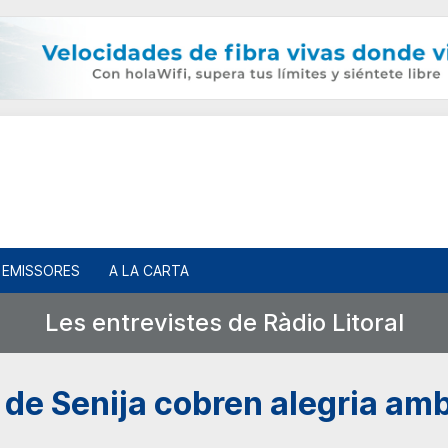
EMISSORES
A LA CARTA
Les entrevistes de Ràdio Litoral
 de Senija cobren alegria amb