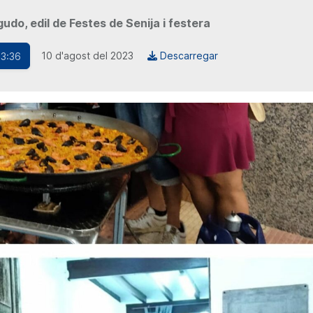
udo, edil de Festes de Senija i festera
10 d'agost del 2023
Descarregar
 3:36