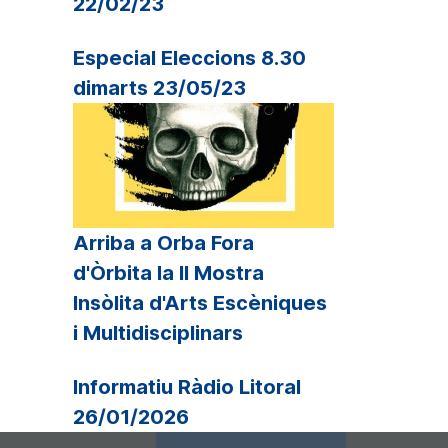
22/02/23
Especial Eleccions 8.30
dimarts 23/05/23
Arriba a Orba Fora
d'Òrbita la II Mostra
Insòlita d'Arts Escèniques
i Multidisciplinars
Informatiu Ràdio Litoral
26/01/2026