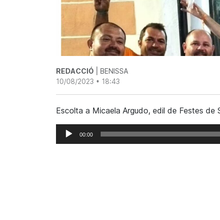
REDACCIÓ
| BENISSA
10/08/2023 • 18:43
Escolta a Micaela Argudo, edil de Festes de S
Reproductor
00:00
d'àudio