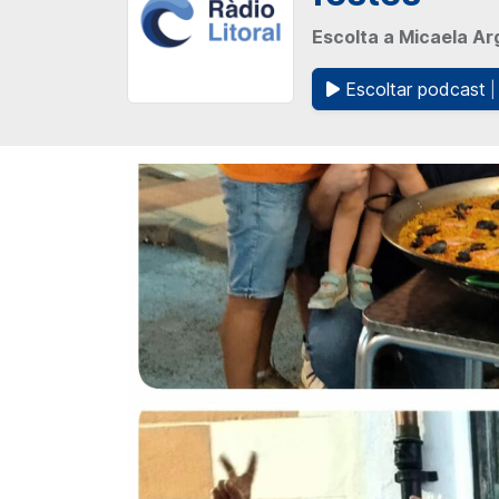
Escolta a Micaela Arg
Escoltar podcast
|