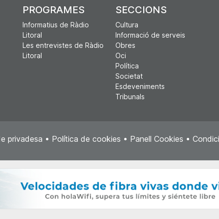
PROGRAMES
SECCIONS
Informatius de Ràdio
Cultura
Litoral
Informació de serveis
Les entrevistes de Ràdio
Obres
Litoral
Oci
Política
Societat
Esdeveniments
Tribunals
de privadesa
•
Política de cookies
•
Panell Cookies
•
Condici