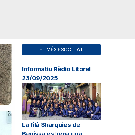
EL MÉS ESCOLTAT
Informatiu Ràdio Litoral
23/09/2025
La filà Sharquies de
Benissa estrena una