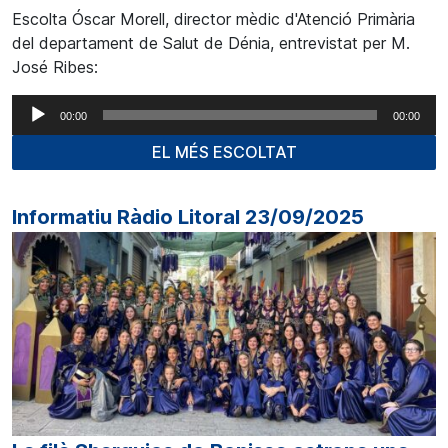
Escolta Óscar Morell, director mèdic d'Atenció Primària
del departament de Salut de Dénia, entrevistat per M.
José Ribes:
Reproductor
00:00
00:00
d'àudio
EL MÉS ESCOLTAT
Informatiu Ràdio Litoral 23/09/2025