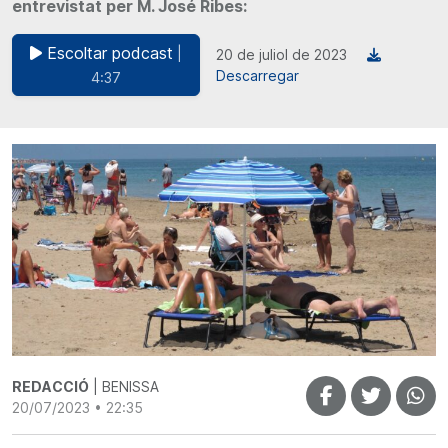
entrevistat per M. José Ribes:
Escoltar podcast
|
20 de juliol de 2023
Descarregar
4:37
REDACCIÓ
| BENISSA
20/07/2023 • 22:35