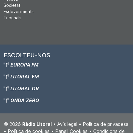
Societat
Esdeveniments
Tribunals
ESCOLTEU-NOS
EUROPA FM
LITORAL FM
LITORAL OR
ONDA ZERO
© 2026
Ràdio Litoral
•
Avís legal
•
Política de privadesa
•
Política de cookies
•
Panell Cookies
•
Condicions del