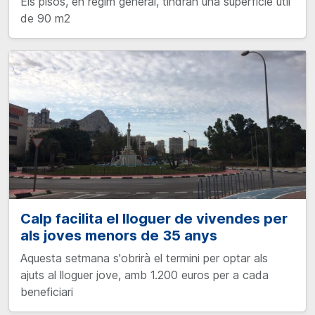
Els pisos, en règim general, tindran una superfície útil
de 90 m2
Calp facilita el lloguer de vivendes per
als joves menors de 35 anys
Aquesta setmana s'obrirà el termini per optar als
ajuts al lloguer jove, amb 1.200 euros per a cada
beneficiari