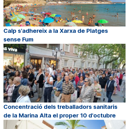
Calp s'adhereix a la Xarxa de Platges
sense Fum
Concentració dels treballadors sanitaris
de la Marina Alta el proper 10 d'octubre