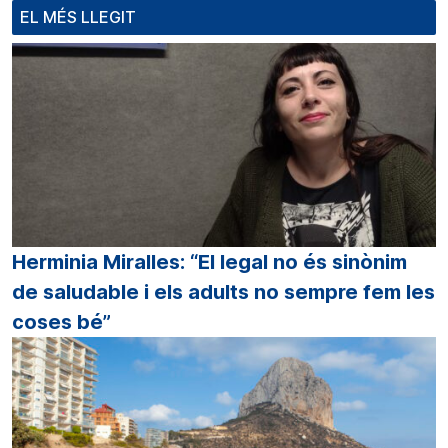
EL MÉS LLEGIT
Herminia Miralles: “El legal no és sinònim
de saludable i els adults no sempre fem les
coses bé”