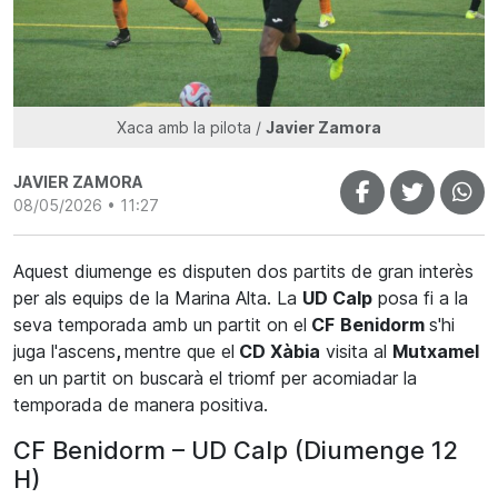
Xaca amb la pilota /
Javier Zamora
JAVIER ZAMORA
08/05/2026 • 11:27
Aquest diumenge es disputen dos partits de gran interès
per als equips de la Marina Alta. La
UD Calp
posa fi a la
seva temporada amb un partit on el
CF
Benidorm
s'hi
juga l'ascens
,
mentre que el
CD Xàbia
visita al
Mutxamel
en un partit on buscarà el triomf per acomiadar la
temporada de manera positiva.
CF Benidorm – UD Calp (Diumenge 12
H)