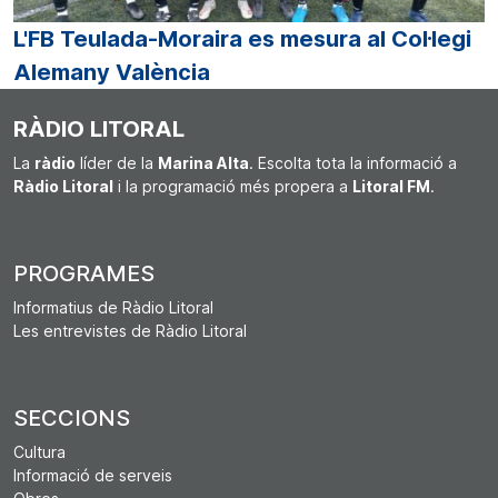
L'FB Teulada-Moraira es mesura al Col·legi
Alemany València
RÀDIO LITORAL
La
ràdio
líder de la
Marina Alta
. Escolta tota la informació a
Ràdio Litoral
i la programació més propera a
Litoral FM
.
PROGRAMES
Informatius de Ràdio Litoral
Les entrevistes de Ràdio Litoral
SECCIONS
Cultura
Informació de serveis