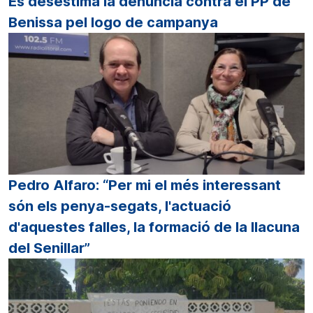
Es desestima la denúncia contra el PP de
Benissa pel logo de campanya
Pedro Alfaro: “Per mi el més interessant
són els penya-segats, l'actuació
d'aquestes falles, la formació de la llacuna
del Senillar”