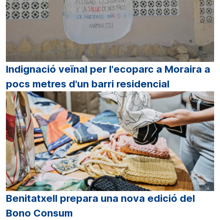
Indignació veïnal per l'ecoparc a Moraira a
pocs metres d'un barri residencial
Benitatxell prepara una nova edició del
Bono Consum