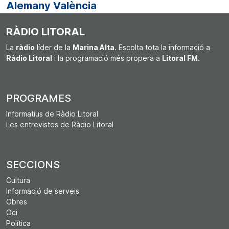
Alemany València
RÀDIO LITORAL
La
ràdio
líder de la
Marina Alta
. Escolta tota la informació a
Ràdio Litoral
i la programació més propera a
Litoral FM
.
PROGRAMES
Informatius de Ràdio Litoral
Les entrevistes de Ràdio Litoral
SECCIONS
Cultura
Informació de serveis
Obres
Oci
Política