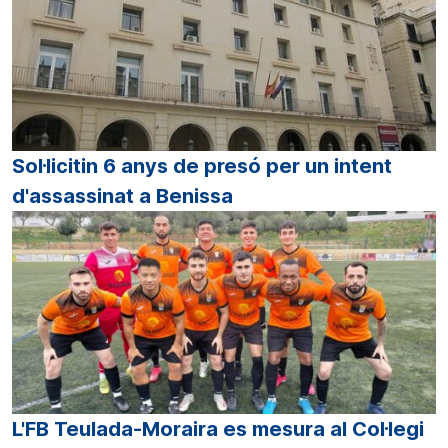
Sol·licitin 6 anys de presó per un intent
d'assassinat a Benissa
L'FB Teulada-Moraira es mesura al Col·legi