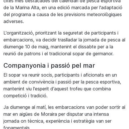
cites més destacades del calendari de pesca esportiva
de la Marina Alta, en una edició marcada per l'adaptació
del programa a causa de les previsions meteorològiques
adverses.
L'organització, prioritzant la seguretat de participants i
embarcacions, va decidir traslladar la jornada de pesca al
diumenge 10 de maig, mantenint el dissabte per a la
reunió de patrons i el tradicional sopar de germanor.
Companyonia i passió pel mar
El sopar va reunir socis, participants i aficionats en un
ambient de convivència i passió per la pesca esportiva,
mantenint viu l'esperit d'aquest trofeu que combina
competició i tradició.
Ja diumenge al matí, les embarcacions van poder sortir al
mar en aigües de Moraira per disputar una intensa
jornada on tècnica, experiència i estratègia van ser
fonamentals.