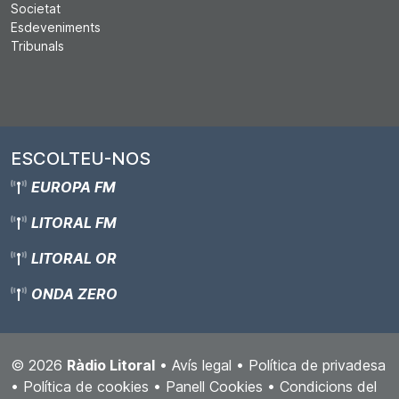
Societat
Esdeveniments
Tribunals
ESCOLTEU-NOS
EUROPA FM
LITORAL FM
LITORAL OR
ONDA ZERO
© 2026
Ràdio Litoral
•
Avís legal
•
Política de privadesa
•
Política de cookies
•
Panell Cookies
•
Condicions del