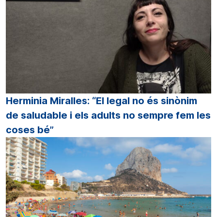
Herminia Miralles: “El legal no és sinònim
de saludable i els adults no sempre fem les
coses bé”