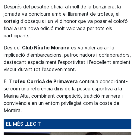
Després del pesatge oficial al moll de la benzinera, la
jornada va concloure amb el lliurament de trofeus, el
sorteig d'obsequis i un vi d'honor que va posar el colofó
final a una nova edició molt valorada per tots els
participants.
Des del
Club Nàutic Moraira
es va voler agrair la
implicació d'embarcacions, patrocinadors i col·laboradors,
destacant especialment l'esportivitat i l'excel·lent ambient
viscut durant tot l'esdeveniment.
El
Trofeu Curricà de Primavera
continua consolidant-
se com una referència dins de la pesca esportiva a la
Marina Alta, combinant competició, tradició marinera i
convivència en un entorn privilegiat com la costa de
Moraira.
EL MÉS LLEGIT