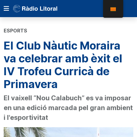
ESPORTS
El Club Nàutic Moraira
va celebrar amb èxit el
IV Trofeu Curricà de
Primavera
El vaixell “Nou Calabuch” es va imposar
en una edició marcada pel gran ambient
i l'esportivitat