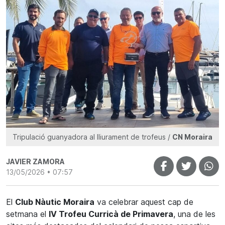
Tripulació guanyadora al lliurament de trofeus /
CN Moraira
JAVIER ZAMORA
13/05/2026 • 07:57
El
Club Nàutic Moraira
va celebrar aquest cap de
setmana el
IV Trofeu Curricà de Primavera
, una de les