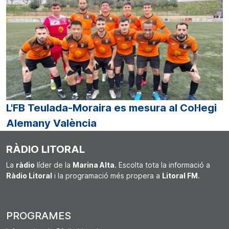
L'FB Teulada-Moraira es mesura al Col·legi
Alemany València
RÀDIO LITORAL
La
ràdio
líder de la
Marina Alta
. Escolta tota la informació a
Ràdio Litoral
i la programació més propera a
Litoral FM
.
PROGRAMES