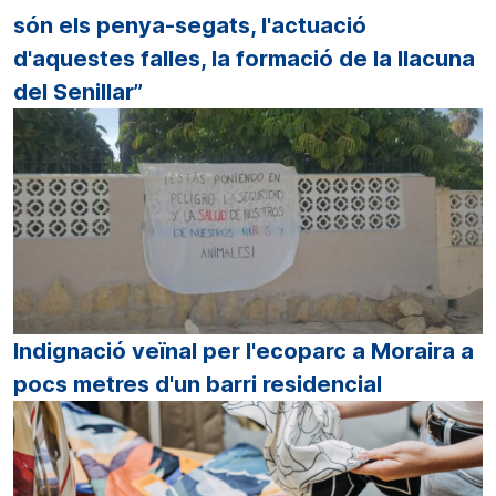
són els penya-segats, l'actuació
d'aquestes falles, la formació de la llacuna
del Senillar”
Indignació veïnal per l'ecoparc a Moraira a
pocs metres d'un barri residencial