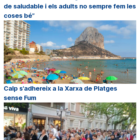
de saludable i els adults no sempre fem les
coses bé”
Calp s'adhereix a la Xarxa de Platges
sense Fum