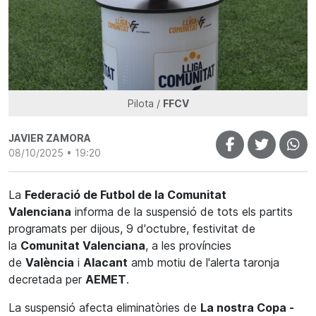
Pilota /
FFCV
JAVIER ZAMORA
08/10/2025 • 19:20
La
Federació de Futbol de la Comunitat
Valenciana
informa de la suspensió de tots els partits
programats per dijous, 9 d'octubre, festivitat de
la
Comunitat Valenciana
, a les províncies
de
València
i
Alacant
amb motiu de l'alerta taronja
decretada per
AEMET
.
La suspensió afecta eliminatòries de
La nostra Copa -