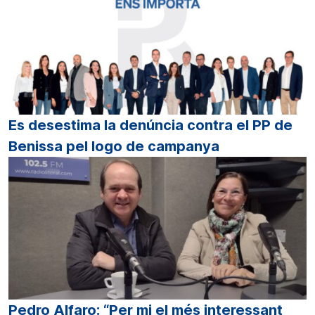
Es desestima la denúncia contra el PP de
Benissa pel logo de campanya
Pedro Alfaro: “Per mi el més interessant