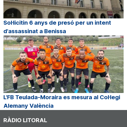
Sol·licitin 6 anys de presó per un intent
d'assassinat a Benissa
L'FB Teulada-Moraira es mesura al Col·legi
Alemany València
RÀDIO LITORAL