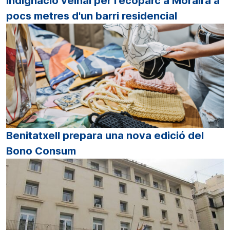
Indignació veïnal per l'ecoparc a Moraira a
pocs metres d'un barri residencial
Benitatxell prepara una nova edició del
Bono Consum