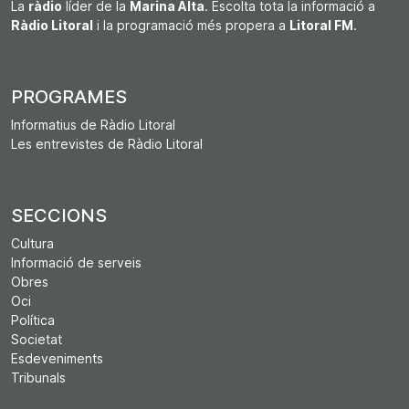
La
ràdio
líder de la
Marina Alta
. Escolta tota la informació a
Ràdio Litoral
i la programació més propera a
Litoral FM
.
PROGRAMES
Informatius de Ràdio Litoral
Les entrevistes de Ràdio Litoral
SECCIONS
Cultura
Informació de serveis
Obres
Oci
Política
Societat
Esdeveniments
Tribunals