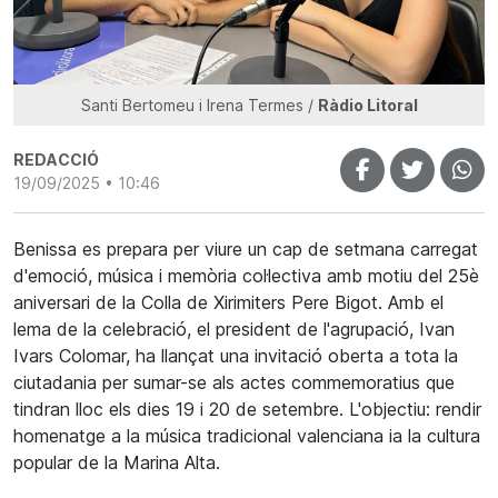
Santi Bertomeu i Irena Termes /
Ràdio Litoral
REDACCIÓ
19/09/2025 • 10:46
Benissa es prepara per viure un cap de setmana carregat
d'emoció, música i memòria col·lectiva amb motiu del 25è
aniversari de la Colla de Xirimiters Pere Bigot. Amb el
lema de la celebració, el president de l'agrupació, Ivan
Ivars Colomar, ha llançat una invitació oberta a tota la
ciutadania per sumar-se als actes commemoratius que
tindran lloc els dies 19 i 20 de setembre. L'objectiu: rendir
homenatge a la música tradicional valenciana ia la cultura
popular de la Marina Alta.