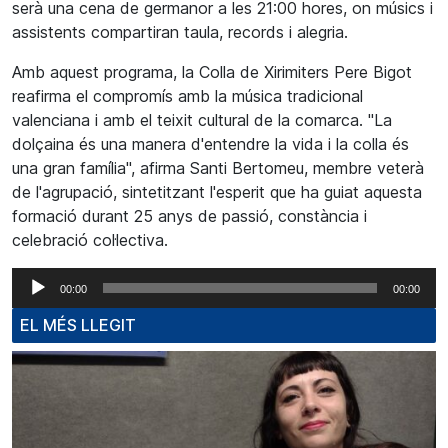
serà una cena de germanor a les 21:00 hores, on músics i
assistents compartiran taula, records i alegria.
Amb aquest programa, la Colla de Xirimiters Pere Bigot
reafirma el compromís amb la música tradicional
valenciana i amb el teixit cultural de la comarca. "La
dolçaina és una manera d'entendre la vida i la colla és
una gran família", afirma Santi Bertomeu, membre veterà
de l'agrupació, sintetitzant l'esperit que ha guiat aquesta
formació durant 25 anys de passió, constància i
celebració col·lectiva.
Reproductor
00:00
00:00
d'àudio
EL MÉS LLEGIT