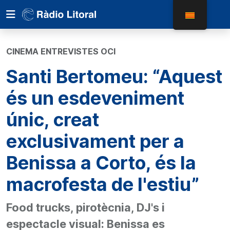
CINEMA ENTREVISTES OCI
Santi Bertomeu: “Aquest
és un esdeveniment
únic, creat
exclusivament per a
Benissa a Corto, és la
macrofesta de l'estiu”
Food trucks, pirotècnia, DJ's i
espectacle visual: Benissa es