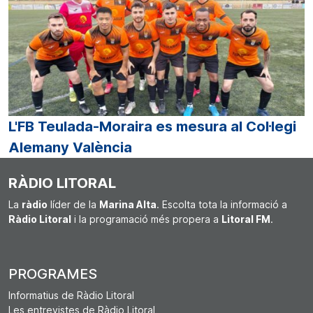
L'FB Teulada-Moraira es mesura al Col·legi
Alemany València
RÀDIO LITORAL
La
ràdio
líder de la
Marina Alta
. Escolta tota la informació a
Ràdio Litoral
i la programació més propera a
Litoral FM
.
PROGRAMES
Informatius de Ràdio Litoral
Les entrevistes de Ràdio Litoral