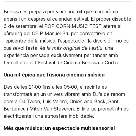
Benissa es prepara per viure una nit que marcarà un
abans i un després al calendari estival. El proper dissabte
6 de setembre, el POP CORN MUSIC FEST aterra al
pàrquing del CEIP Manuel Bru per convertir-lo en
l'epicentre de la música, l'espectacle i la diversió. I no és
qualsevol festa: és
la més original de l'estiu
, una
experiència pensada exclusivament per tancar amb
fermall d'or el I Festival de Cinema Benissa a Corto.
Una nit èpica que fusiona cinema i música
Des de les 21:00 fins a les 05:00, el recinte es
transformarà en un univers vibrant amb DJ's de renom
com a DJ Taron, Luis Valero, Onion and Back, Santi
Bertomeu i Mitch Van Staveren. El line-up promet ritmes
electritzants i una atmosfera inoblidable.
Més que música: un espectacle multisensorial