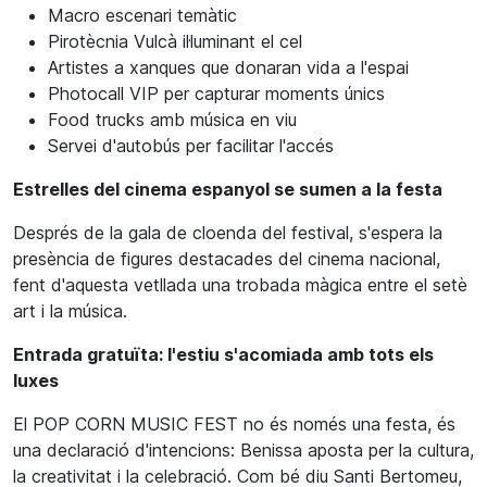
Macro escenari temàtic
Pirotècnia Vulcà il·luminant el cel
Artistes a xanques que donaran vida a l'espai
Photocall VIP per capturar moments únics
Food trucks amb música en viu
Servei d'autobús per facilitar l'accés
Estrelles del cinema espanyol se sumen a la festa
Després de la gala de cloenda del festival, s'espera la
presència de figures destacades del cinema nacional,
fent d'aquesta vetllada una trobada màgica entre el setè
art i la música.
Entrada gratuïta: l'estiu s'acomiada amb tots els
luxes
El POP CORN MUSIC FEST no és només una festa, és
una declaració d'intencions: Benissa aposta per la cultura,
la creativitat i la celebració. Com bé diu Santi Bertomeu,