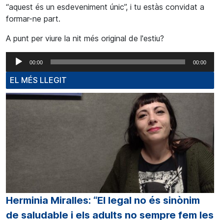
“aquest és un esdeveniment únic”, i tu estàs convidat a
formar-ne part.
A punt per viure la nit més original de l'estiu?
Reproductor
00:00
00:00
d'àudio
EL MÉS LLEGIT
Herminia Miralles: “El legal no és sinònim
de saludable i els adults no sempre fem les