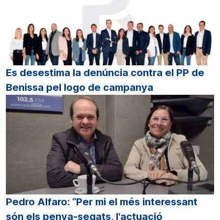
Es desestima la denúncia contra el PP de
Benissa pel logo de campanya
Pedro Alfaro: “Per mi el més interessant
són els penya-segats, l'actuació