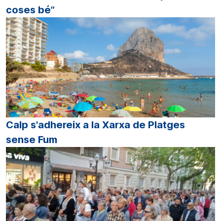
coses bé”
Calp s'adhereix a la Xarxa de Platges
sense Fum