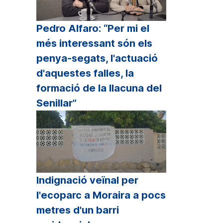
Pedro Alfaro: “Per mi el
més interessant són els
penya-segats, l'actuació
d'aquestes falles, la
formació de la llacuna del
Senillar”
Indignació veïnal per
l'ecoparc a Moraira a pocs
metres d'un barri