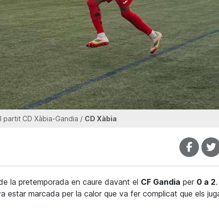
 partit CD Xàbia-Gandia /
CD Xàbia
a de la pretemporada en caure davant el
CF Gandia
per
0 a 2
.
a estar marcada per la calor que va fer complicat que els ju