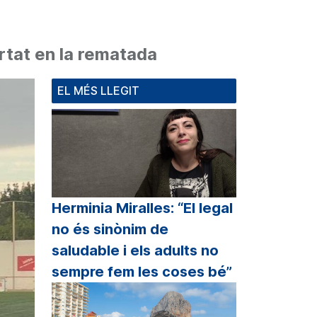
ertat en la rematada
EL MÉS LLEGIT
Herminia Miralles: “El legal
no és sinònim de
saludable i els adults no
sempre fem les coses bé”