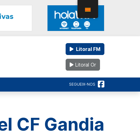
Litoral FM
Litoral Or
SEGUEIX-NOS
el CF Gandia