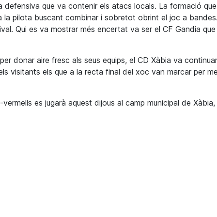
ia defensiva que va contenir els atacs locals. La formació que
la pilota buscant combinar i sobretot obrint el joc a bandes.
 rival. Qui es va mostrar més encertat va ser el CF Gandia que
per donar aire fresc als seus equips, el CD Xàbia va continua
ls visitants els que a la recta final del xoc van marcar per m
i-vermells es jugarà aquest dijous al camp municipal de Xàbia, 