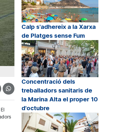
Calp s'adhereix a la Xarxa
de Platges sense Fum
Concentració dels
treballadors sanitaris de
la Marina Alta el proper 10
d'octubre
 El
gadors