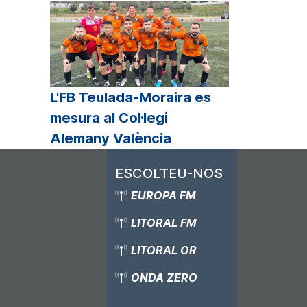
L'FB Teulada-Moraira es
mesura al Col·legi
Alemany València
ESCOLTEU-NOS
EUROPA FM
LITORAL FM
LITORAL OR
ONDA ZERO