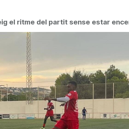
ig el ritme del partit sense estar enc