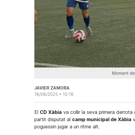
Moment del
JAVIER ZAMORA
18/08/2025 • 10:18
El
CD Xàbia
va collir la seva primera derrot
partit disputat al
camp municipal de Xàbia
v
poguessin jugar a un ritme alt.