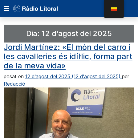
Dia:
12 d'agost del 2025
Jordi Martínez: «El món del carro i
les cavalleries és idíl·lic, forma part
de la meva vida»
posat en
12 d'agost del 2025
(12 d'agost del 2025)
per
Redacció