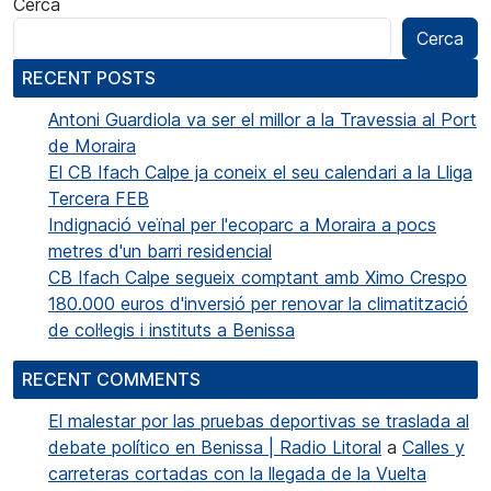
Cerca
Cerca
RECENT POSTS
Antoni Guardiola va ser el millor a la Travessia al Port
de Moraira
El CB Ifach Calpe ja coneix el seu calendari a la Lliga
Tercera FEB
Indignació veïnal per l'ecoparc a Moraira a pocs
metres d'un barri residencial
CB Ifach Calpe segueix comptant amb Ximo Crespo
180.000 euros d'inversió per renovar la climatització
de col·legis i instituts a Benissa
RECENT COMMENTS
El malestar por las pruebas deportivas se traslada al
debate político en Benissa | Radio Litoral
a
Calles y
carreteras cortadas con la llegada de la Vuelta