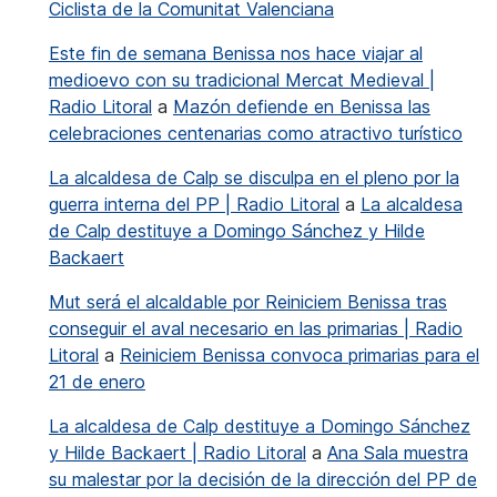
Ciclista de la Comunitat Valenciana
Este fin de semana Benissa nos hace viajar al
medioevo con su tradicional Mercat Medieval |
Radio Litoral
a
Mazón defiende en Benissa las
celebraciones centenarias como atractivo turístico
La alcaldesa de Calp se disculpa en el pleno por la
guerra interna del PP | Radio Litoral
a
La alcaldesa
de Calp destituye a Domingo Sánchez y Hilde
Backaert
Mut será el alcaldable por Reiniciem Benissa tras
conseguir el aval necesario en las primarias | Radio
Litoral
a
Reiniciem Benissa convoca primarias para el
21 de enero
La alcaldesa de Calp destituye a Domingo Sánchez
y Hilde Backaert | Radio Litoral
a
Ana Sala muestra
su malestar por la decisión de la dirección del PP de