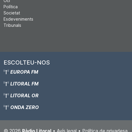
Oci
Política
Societat
Esdeveniments
Tribunals
ESCOLTEU-NOS
EUROPA FM
LITORAL FM
LITORAL OR
ONDA ZERO
© 2026
Ràdio Litoral
•
Avís legal
•
Política de privadesa