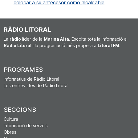
colocar a su antecesor como alcaldable
RÀDIO LITORAL
La
ràdio
líder de la
Marina Alta
. Escolta tota la informació a
Ràdio Litoral
i la programació més propera a
Litoral FM
.
PROGRAMES
Informatius de Ràdio Litoral
Les entrevistes de Ràdio Litoral
SECCIONS
Cultura
Informació de serveis
Obres