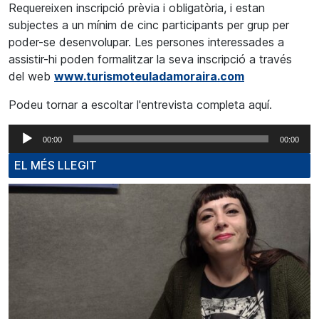
Requereixen inscripció prèvia i obligatòria, i estan
subjectes a un mínim de cinc participants per grup per
poder-se desenvolupar. Les persones interessades a
assistir-hi poden formalitzar la seva inscripció a través
del web
www.turismoteuladamoraira.com
Podeu tornar a escoltar l'entrevista completa aquí.
Reproductor
00:00
00:00
d'àudio
EL MÉS LLEGIT