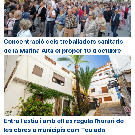
Concentració dels treballadors sanitaris
de la Marina Alta el proper 10 d'octubre
Entra l'estiu i amb ell es regula l'horari de
les obres a municipis com Teulada