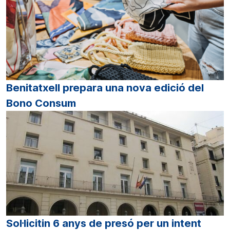
Benitatxell prepara una nova edició del
Bono Consum
Sol·licitin 6 anys de presó per un intent