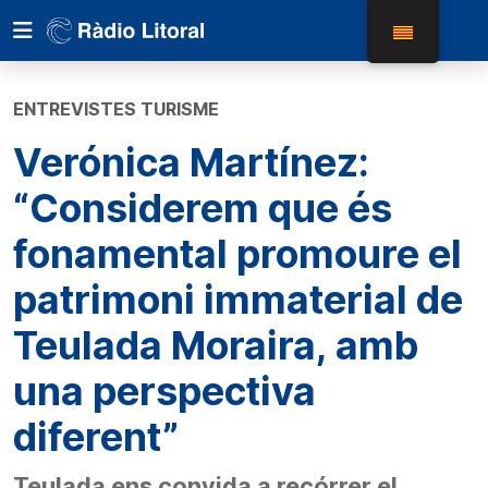
ENTREVISTES TURISME
Verónica Martínez:
“Considerem que és
fonamental promoure el
patrimoni immaterial de
Teulada Moraira, amb
una perspectiva
diferent”
Teulada ens convida a recórrer el