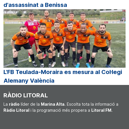
d'assassinat a Benissa
L'FB Teulada-Moraira es mesura al Col·legi
Alemany València
RÀDIO LITORAL
La
ràdio
líder de la
Marina Alta
. Escolta tota la informació a
Ràdio Litoral
i la programació més propera a
Litoral FM
.