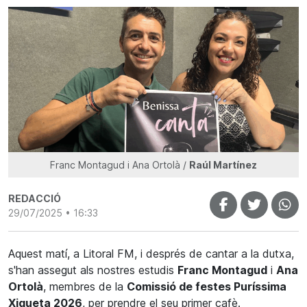
Franc Montagud i Ana Ortolà /
Raúl Martínez
REDACCIÓ
29/07/2025 • 16:33
Aquest matí, a Litoral FM, i després de cantar a la dutxa,
s'han assegut als nostres estudis
Franc Montagud
i
Ana
Ortolà
, membres de la
Comissió de festes Puríssima
Xiqueta 2026
, per prendre el seu primer cafè.