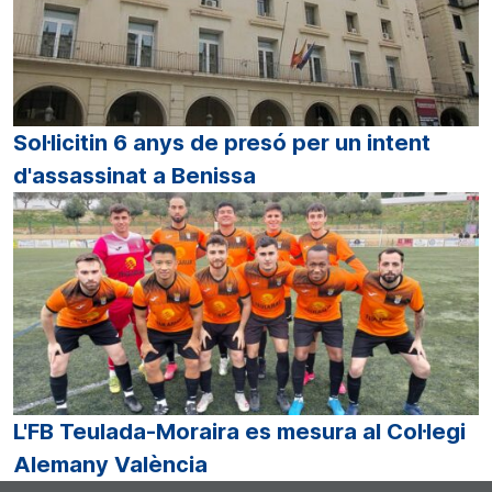
Sol·licitin 6 anys de presó per un intent
d'assassinat a Benissa
L'FB Teulada-Moraira es mesura al Col·legi
Alemany València