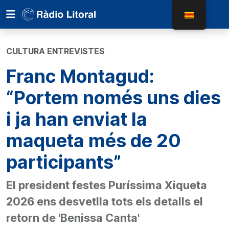
CULTURA ENTREVISTES
Franc Montagud:
“Portem només uns dies
i ja han enviat la
maqueta més de 20
participants”
El president festes Puríssima Xiqueta
2026 ens desvetlla tots els detalls el
retorn de 'Benissa Canta'