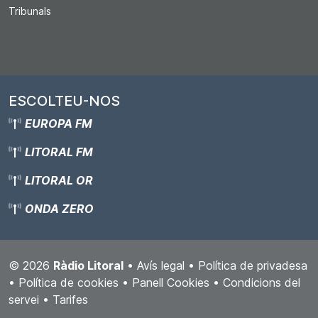
Tribunals
ESCOLTEU-NOS
EUROPA FM
LITORAL FM
LITORAL OR
ONDA ZERO
© 2026
Ràdio Litoral
•
Avís legal
•
Política de privadesa
•
Política de cookies
•
Panell Cookies
•
Condicions del
servei
•
Tarifes