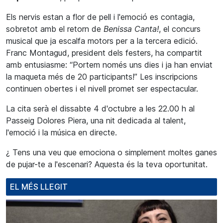
Els nervis estan a flor de pell i l'emoció es contagia,
sobretot amb el retorn de
Benissa Canta!
, el concurs
musical que ja escalfa motors per a la tercera edició.
Franc Montagud, president dels festers, ha compartit
amb entusiasme: “Portem només uns dies i ja han enviat
la maqueta més de 20 participants!” Les inscripcions
continuen obertes i el nivell promet ser espectacular.
La cita serà el dissabte 4 d'octubre a les 22.00 h al
Passeig Dolores Piera, una nit dedicada al talent,
l'emoció i la música en directe.
¿ Tens una veu que emociona o simplement moltes ganes
de pujar-te a l'escenari? Aquesta és la teva oportunitat.
EL MÉS LLEGIT