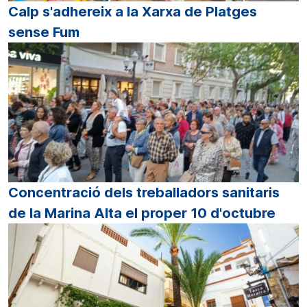
Calp s'adhereix a la Xarxa de Platges
sense Fum
Concentració dels treballadors sanitaris
de la Marina Alta el proper 10 d'octubre