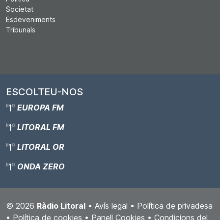
Societat
Esdeveniments
Tribunals
ESCOLTEU-NOS
EUROPA FM
LITORAL FM
LITORAL OR
ONDA ZERO
© 2026
Ràdio Litoral
•
Avís legal
•
Política de privadesa
•
Política de cookies
•
Panell Cookies
•
Condicions del