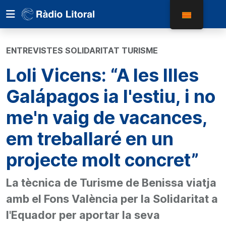
ENTREVISTES SOLIDARITAT TURISME
Loli Vicens: “A les Illes
Galápagos ia l'estiu, i no
me'n vaig de vacances,
em treballaré en un
projecte molt concret”
La tècnica de Turisme de Benissa viatja
amb el Fons València per la Solidaritat a
l'Equador per aportar la seva