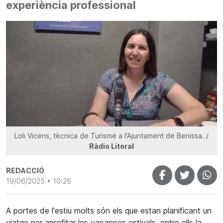
experiència professional
Loli Vicens, tècnica de Turisme a l'Ajuntament de Benissa. /
Ràdio Litoral
REDACCIÓ
19/06/2025 • 10:26
A portes de l'estiu molts són els que estan planificant un
viatge per aprofitar les vacances estivals, entre ells la