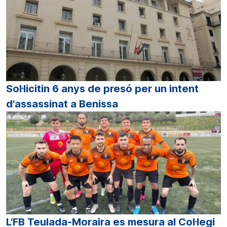
Sol·licitin 6 anys de presó per un intent
d'assassinat a Benissa
L'FB Teulada-Moraira es mesura al Col·legi