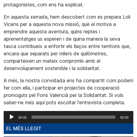
protagonistes, com ens ha explicat.
En aquesta xerrada, hem descobert com es prepara Loli
Vicens per a aquesta nova missió, què el motiva a
emprendre aquesta aventura, quins reptes i
aprenentatges us esperen i de quina manera la seva
tasca contribueix a enfortir els llaços entre territoris que,
encara que separats per milers de quilòmetres,
comparteixen un mateix compromís amb el
desenvolupament sostenible i la solidaritat.
A més, la nostra convidada ens ha compartit com podem
fer com ella, i participar en projectes de cooperació
promoguts pel Fons Valencià per la Solidaritat. Si vols
saber-ne més aquí pots escoltar l'entrevista completa.
Reproductor
00:00
00:00
d'àudio
EL MÉS LLEGIT