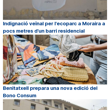
Indignació veïnal per l'ecoparc a Moraira a
pocs metres d'un barri residencial
Benitatxell prepara una nova edició del
Bono Consum