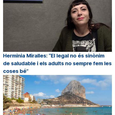
Herminia Miralles: “El legal no és sinònim
de saludable i els adults no sempre fem les
coses bé”