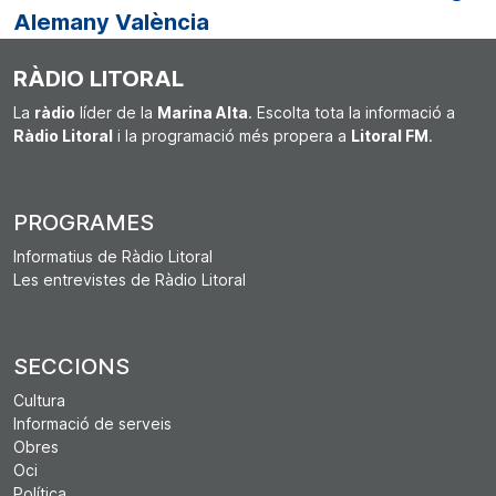
Alemany València
RÀDIO LITORAL
La
ràdio
líder de la
Marina Alta
. Escolta tota la informació a
Ràdio Litoral
i la programació més propera a
Litoral FM
.
PROGRAMES
Informatius de Ràdio Litoral
Les entrevistes de Ràdio Litoral
SECCIONS
Cultura
Informació de serveis
Obres
Oci
Política