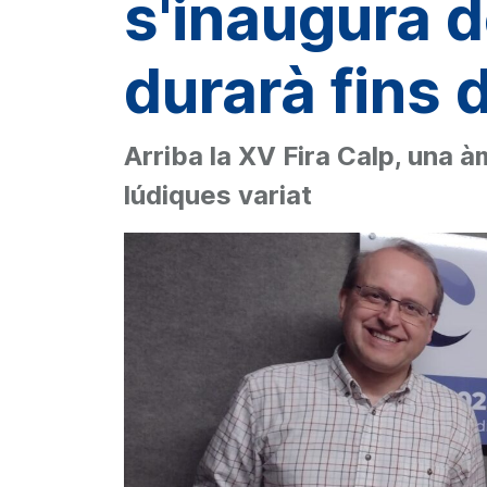
s'inaugura d
durarà fins 
Arriba la XV Fira Calp, una à
lúdiques variat