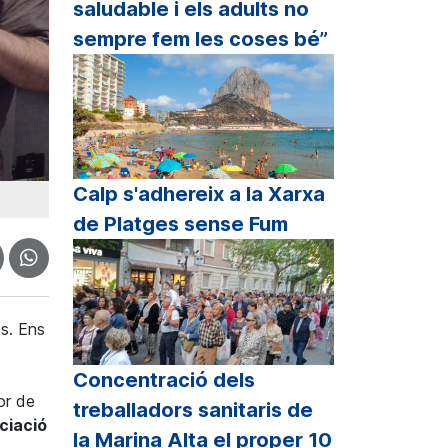
saludable i els adults no
sempre fem les coses bé”
Calp s'adhereix a la Xarxa
de Platges sense Fum
es. Ens
Concentració dels
or de
treballadors sanitaris de
ciació
la Marina Alta el proper 10