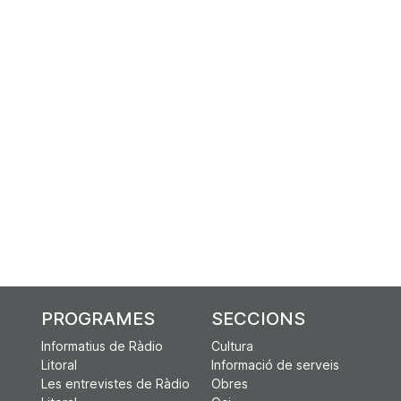
PROGRAMES
SECCIONS
Informatius de Ràdio
Cultura
Litoral
Informació de serveis
Les entrevistes de Ràdio
Obres