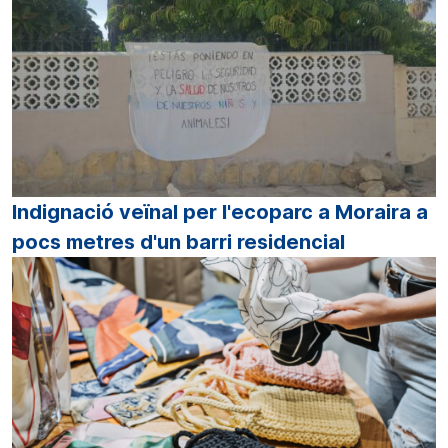
Indignació veïnal per l'ecoparc a Moraira a
pocs metres d'un barri residencial