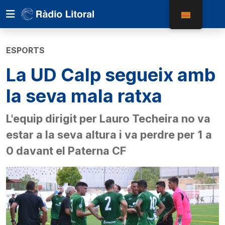
ESPORTS
La UD Calp segueix amb
la seva mala ratxa
L'equip dirigit per Lauro Techeira no va
estar a la seva altura i va perdre per 1 a
0 davant el Paterna CF