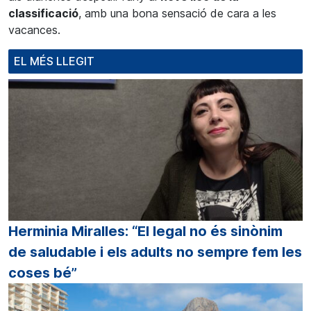
classificació
, amb una bona sensació de cara a les
vacances.
EL MÉS LLEGIT
Herminia Miralles: “El legal no és sinònim
de saludable i els adults no sempre fem les
coses bé”