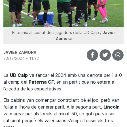
El tècnic al costat dels jugadors de la UD Calp /
Javier
Zamora
JAVIER ZAMORA
23/12/2024 • 11:22
La
UD Calp
va tancar el 2024 amb una derrota per 1 a 0
al camp del
Paterna CF
, en un partit que no estarà a
l'alçada de les expectatives.
Els calpins van començar controlant bé el joc, però van
fallar a l'hora de generar perill. A la segona part,
Lincoln
va marcar per als locals al minut 50, un gol que va ser
suficient perquè els valencians s'emportessin els tres