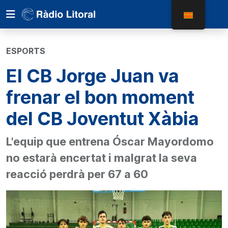
ESPORTS
El CB Jorge Juan va
frenar el bon moment
del CB Joventut Xàbia
L'equip que entrena Óscar Mayordomo
no estarà encertat i malgrat la seva
reacció perdrà per 67 a 60