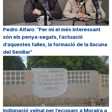
Pedro Alfaro: “Per mi el més interessant
són els penya-segats, l'actuació
d'aquestes falles, la formació de la llacuna
del Senillar”
Indignació veïnal per l'ecoparc a Moraira a