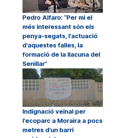
Pedro Alfaro: “Per mi el
més interessant són els
penya-segats, l'actuació
d'aquestes falles, la
formació de la llacuna del
Senillar”
Indignació veïnal per
l'ecoparc a Moraira a pocs
metres d'un barri