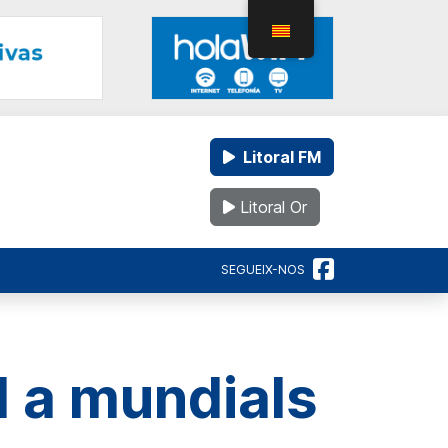
Litoral FM
Litoral Or
SEGUEIX-NOS
al a mundials