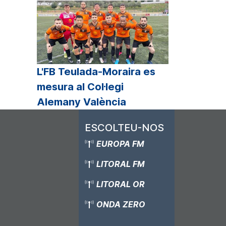
L'FB Teulada-Moraira es
mesura al Col·legi
Alemany València
ESCOLTEU-NOS
EUROPA FM
LITORAL FM
LITORAL OR
ONDA ZERO