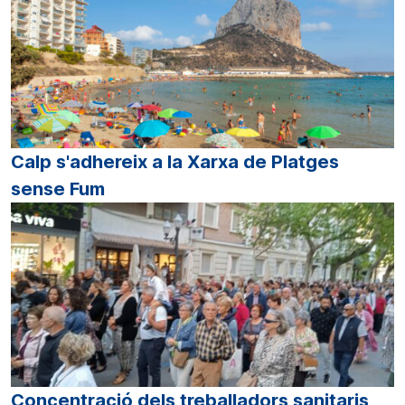
Calp s'adhereix a la Xarxa de Platges
sense Fum
Concentració dels treballadors sanitaris