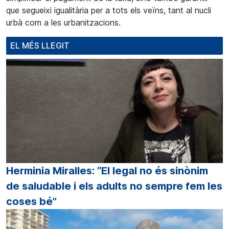
que segueixi igualitària per a tots els veïns, tant al nucli
urbà com a les urbanitzacions.
EL MÉS LLEGIT
Herminia Miralles: “El legal no és sinònim
de saludable i els adults no sempre fem les
coses bé”