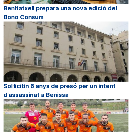
Benitatxell prepara una nova edició del
Bono Consum
Sol·licitin 6 anys de presó per un intent
d'assassinat a Benissa