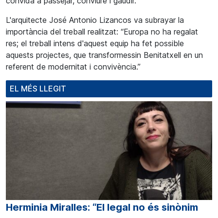
convida a passejar, conviure i gaudir.
L'arquitecte José Antonio Lizancos va subrayar la
importància del treball realitzat: “Europa no ha regalat
res; el treball intens d'aquest equip ha fet possible
aquests projectes, que transformessin Benitatxell en un
referent de modernitat i convivència.”
EL MÉS LLEGIT
Herminia Miralles: “El legal no és sinònim