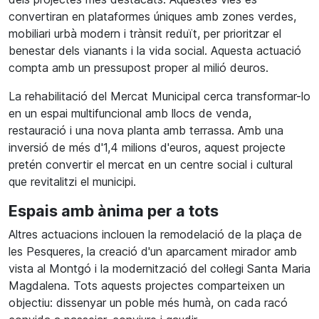
convertiran en plataformes úniques amb zones verdes,
mobiliari urbà modern i trànsit reduït, per prioritzar el
benestar dels vianants i la vida social. Aquesta actuació
compta amb un pressupost proper al milió deuros.
La rehabilitació del Mercat Municipal cerca transformar-lo
en un espai multifuncional amb llocs de venda,
restauració i una nova planta amb terrassa. Amb una
inversió de més d'1,4 milions d'euros, aquest projecte
pretén convertir el mercat en un centre social i cultural
que revitalitzi el municipi.
Espais amb ànima per a tots
Altres actuacions inclouen la remodelació de la plaça de
les Pesqueres, la creació d'un aparcament mirador amb
vista al Montgó i la modernització del col·legi Santa Maria
Magdalena. Tots aquests projectes comparteixen un
objectiu: dissenyar un poble més humà, on cada racó