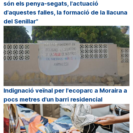
són els penya-segats, l'actuació
d'aquestes falles, la formació de la llacuna
del Senillar”
Indignació veïnal per l'ecoparc a Moraira a
pocs metres d'un barri residencial