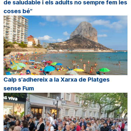
de saludable i els adults no sempre fem les
coses bé”
Calp s'adhereix a la Xarxa de Platges
sense Fum