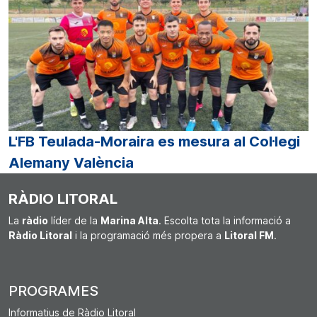
L'FB Teulada-Moraira es mesura al Col·legi
Alemany València
RÀDIO LITORAL
La
ràdio
líder de la
Marina Alta
. Escolta tota la informació a
Ràdio Litoral
i la programació més propera a
Litoral FM
.
PROGRAMES
Informatius de Ràdio Litoral