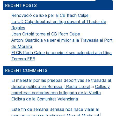
RECENT POSTS
Renovació de luxe per al CB Ifach Calpe
La UD Calp debutarà en lliga davant el Thader de
Rojales
Joan Ortolá torna al CB Ifach Calpe
Antoni Guardiola va ser el millor a la Travessia al Port
de Moraira
El CB Ifach Calpe ja coneix el seu calendari a la Lliga
Tercera FEB
RECENT COMMENTS
El malestar por las pruebas deportivas se traslada al
debate político en Benissa | Radio Litoral
a
Calles y
carreteras cortadas con la llegada de la Vuelta
Ciclista de la Comunitat Valenciana
Este fin de semana Benissa nos hace viajar al
medioevo con su tradicional Mercat Medieval |