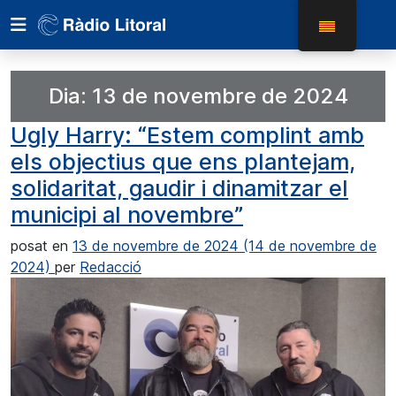
Dia:
13 de novembre de 2024
Ugly Harry: “Estem complint amb
els objectius que ens plantejam,
solidaritat, gaudir i dinamitzar el
municipi al novembre”
posat en
13 de novembre de 2024
(14 de novembre de
2024)
per
Redacció