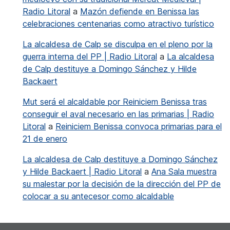
Radio Litoral
a
Mazón defiende en Benissa las
celebraciones centenarias como atractivo turístico
La alcaldesa de Calp se disculpa en el pleno por la
guerra interna del PP | Radio Litoral
a
La alcaldesa
de Calp destituye a Domingo Sánchez y Hilde
Backaert
Mut será el alcaldable por Reiniciem Benissa tras
conseguir el aval necesario en las primarias | Radio
Litoral
a
Reiniciem Benissa convoca primarias para el
21 de enero
La alcaldesa de Calp destituye a Domingo Sánchez
y Hilde Backaert | Radio Litoral
a
Ana Sala muestra
su malestar por la decisión de la dirección del PP de
colocar a su antecesor como alcaldable