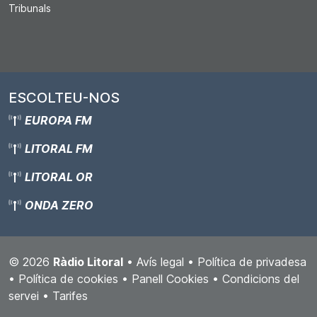
Tribunals
ESCOLTEU-NOS
EUROPA FM
LITORAL FM
LITORAL OR
ONDA ZERO
© 2026
Ràdio Litoral
•
Avís legal
•
Política de privadesa
•
Política de cookies
•
Panell Cookies
•
Condicions del
servei
•
Tarifes