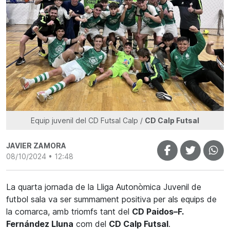
Equip juvenil del CD Futsal Calp /
CD Calp Futsal
JAVIER ZAMORA
08/10/2024 • 12:48
La quarta jornada de la Lliga Autonòmica Juvenil de
futbol sala va ser summament positiva per als equips de
la comarca, amb triomfs tant del
CD
Paidos
–
F
.
Fernández
Lluna
com del
CD
Calp
Futsal
.