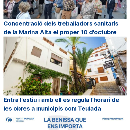
Concentració dels treballadors sanitaris
de la Marina Alta el proper 10 d'octubre
Entra l'estiu i amb ell es regula l'horari de
les obres a municipis com Teulada