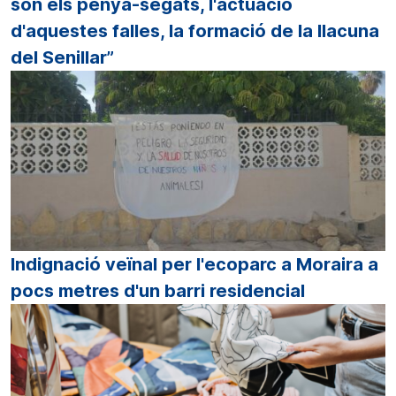
són els penya-segats, l'actuació
d'aquestes falles, la formació de la llacuna
del Senillar”
Indignació veïnal per l'ecoparc a Moraira a
pocs metres d'un barri residencial