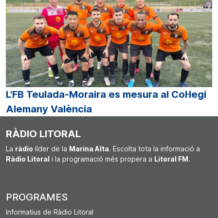
L'FB Teulada-Moraira es mesura al Col·legi
Alemany València
RÀDIO LITORAL
La
ràdio
líder de la
Marina Alta
. Escolta tota la informació a
Ràdio Litoral
i la programació més propera a
Litoral FM
.
PROGRAMES
Informatius de Ràdio Litoral