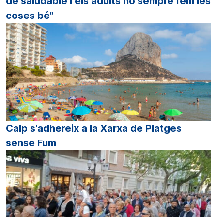
de saludable i els adults no sempre fem les
coses bé”
Calp s'adhereix a la Xarxa de Platges
sense Fum