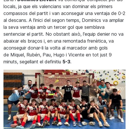
locals, ja que els valencians van dominar els primers
compassos del partit i van aconseguir una ventaja de 0-2
al descans. A l'inici del segon temps,
Dominics
va ampliar
la seva ventaja amb un tercer gol que semblava
sentenciar el partit. No obstant això, l'equip
denier
no va
abaixar els braços i, en una remontada frenètica, va
aconseguir donar-li la volta al marcador amb gols
de
Miquel
, Rubén, Pau,
Hugo
i
Vicente
en tot just 9
minuts, segellant el definitiu
5-3
.