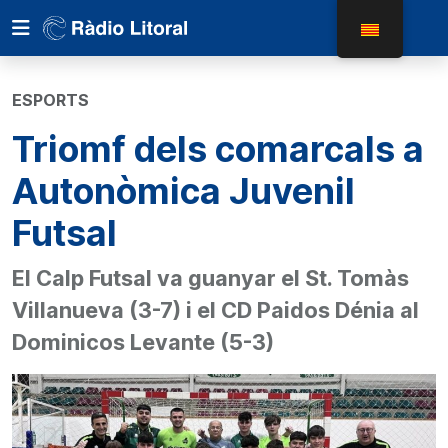
ESPORTS
Triomf dels comarcals a
Autonòmica Juvenil
Futsal
El Calp Futsal va guanyar el St. Tomàs
Villanueva (3-7) i el CD Paidos Dénia al
Dominicos Levante (5-3)