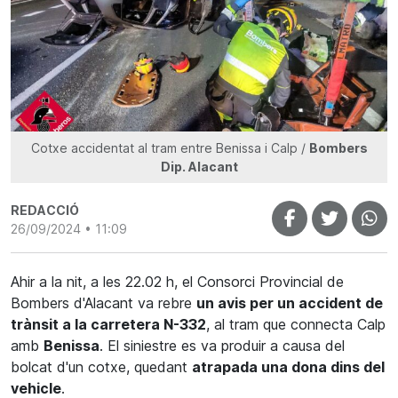
Cotxe accidentat al tram entre Benissa i Calp /
Bombers
Dip. Alacant
REDACCIÓ
26/09/2024 • 11:09
Ahir a la nit, a les 22.02 h, el Consorci Provincial de
Bombers d'Alacant va rebre
un avis per un accident de
trànsit a la carretera N-332
, al tram que connecta Calp
amb
Benissa
. El siniestre es va produir a causa del
bolcat d'un cotxe, quedant
atrapada una dona dins del
vehicle
.