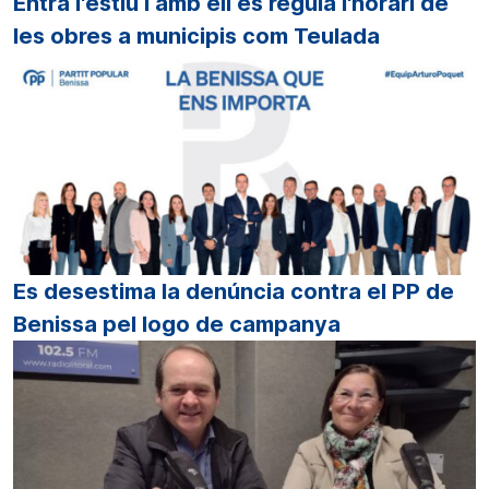
Entra l'estiu i amb ell es regula l'horari de
les obres a municipis com Teulada
Es desestima la denúncia contra el PP de
Benissa pel logo de campanya