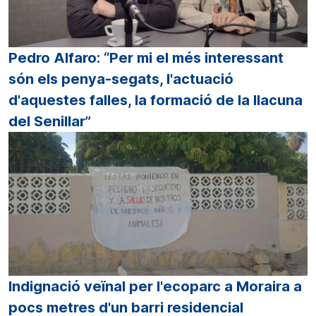
Pedro Alfaro: “Per mi el més interessant
són els penya-segats, l'actuació
d'aquestes falles, la formació de la llacuna
del Senillar”
Indignació veïnal per l'ecoparc a Moraira a
pocs metres d'un barri residencial