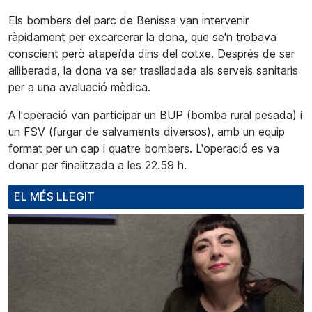
Els bombers del parc de Benissa van intervenir
ràpidament per excarcerar la dona, que se'n trobava
conscient però atapeïda dins del cotxe. Després de ser
alliberada, la dona va ser traslladada als serveis sanitaris
per a una avaluació mèdica.
A l'operació van participar un BUP (bomba rural pesada) i
un FSV (furgar de salvaments diversos), amb un equip
format per un cap i quatre bombers. L'operació es va
donar per finalitzada a les 22.59 h.
EL MÉS LLEGIT