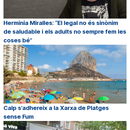
Herminia Miralles: “El legal no és sinònim
de saludable i els adults no sempre fem les
coses bé”
Calp s'adhereix a la Xarxa de Platges
sense Fum