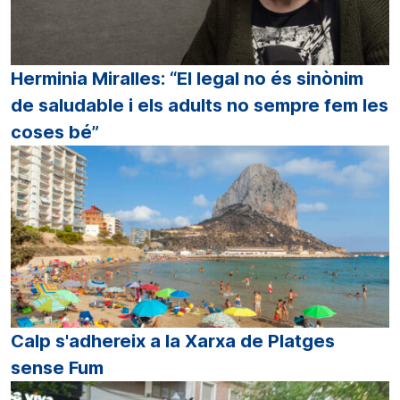
Herminia Miralles: “El legal no és sinònim
de saludable i els adults no sempre fem les
coses bé”
Calp s'adhereix a la Xarxa de Platges
sense Fum