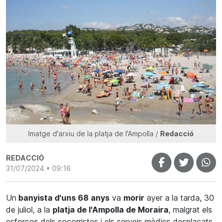
Imatge d'arxiu de la platja de l'Ampolla /
Redacció
REDACCIÓ
31/07/2024 • 09:16
Un
banyista d'uns 68 anys
va
morir
ayer a la tarda, 30
de juliol, a la
platja de l'Ampolla de Moraira
, malgrat els
esforços dels socorristes i els serveis mèdics desplaçats