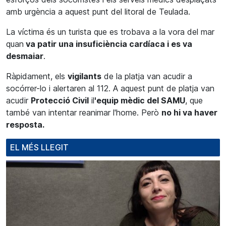
amb urgència a
aquest
punt del litoral de Teulada.
La víctima és un turista que es trobava a la vora del mar
quan
va patir una insuficiència cardíaca i es va
desmaiar
.
Ràpidament, els
vigilants
de la platja van acudir a
socórrer-lo i alertaren al 112. A
aquest
punt de platja van
acudir
Protecció Civil
il
'equip mèdic del
SAMU
, que
també van intentar reanimar l'home. Però
no hi va haver
resposta.
EL MÉS LLEGIT