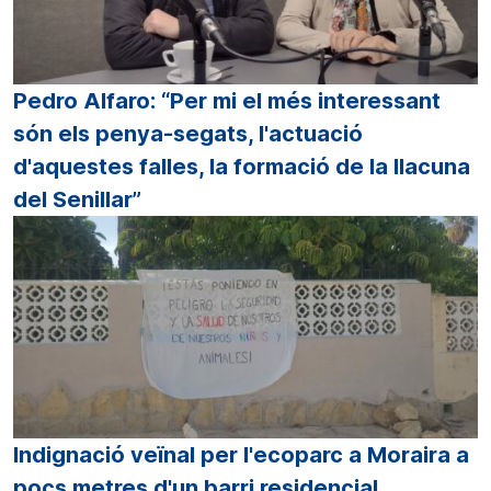
Pedro Alfaro: “Per mi el més interessant
són els penya-segats, l'actuació
d'aquestes falles, la formació de la llacuna
del Senillar”
Indignació veïnal per l'ecoparc a Moraira a
pocs metres d'un barri residencial