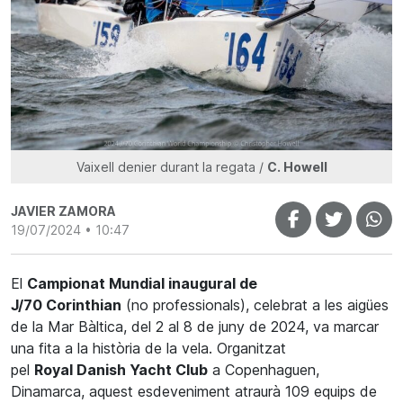
Vaixell denier durant la regata /
C. Howell
JAVIER ZAMORA
19/07/2024 • 10:47
El
Campionat Mundial inaugural de
J/70
Corinthian
(no professionals), celebrat a les aigües
de la Mar Bàltica, del 2 al 8 de juny de 2024, va marcar
una fita a la història de la vela. Organitzat
pel
Royal
Danish
Yacht
Club
a Copenhaguen,
Dinamarca, aquest esdeveniment atraurà 109 equips de