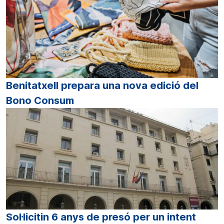
Benitatxell prepara una nova edició del
Bono Consum
Sol·licitin 6 anys de presó per un intent