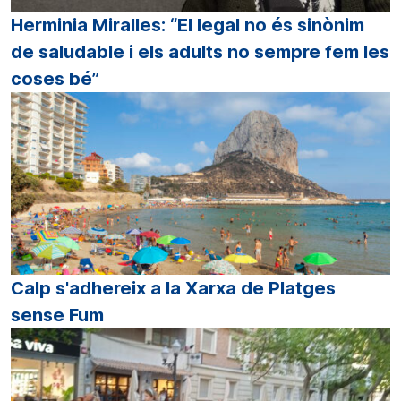
Herminia Miralles: “El legal no és sinònim
de saludable i els adults no sempre fem les
coses bé”
Calp s'adhereix a la Xarxa de Platges
sense Fum