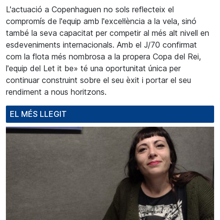
L'actuació a Copenhaguen no sols reflecteix el
compromís de l'equip amb l'excel·lència a la vela, sinó
també la seva capacitat per competir al més alt nivell en
esdeveniments internacionals. Amb el J/70 confirmat
com la flota més nombrosa a la propera Copa del Rei,
l'equip del Let
it
be» té una oportunitat única per
continuar construint sobre el seu èxit i portar el seu
rendiment a nous horitzons.
EL MÉS LLEGIT