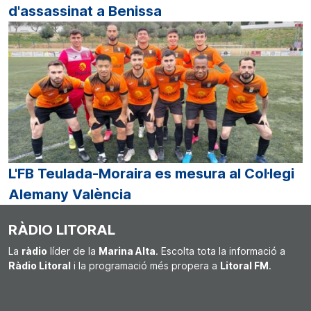
d'assassinat a Benissa
L'FB Teulada-Moraira es mesura al Col·legi
Alemany València
RÀDIO LITORAL
La
ràdio
líder de la
Marina Alta
. Escolta tota la informació a
Ràdio Litoral
i la programació més propera a
Litoral FM
.