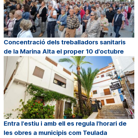
Concentració dels treballadors sanitaris
de la Marina Alta el proper 10 d'octubre
Entra l'estiu i amb ell es regula l'horari de
les obres a municipis com Teulada