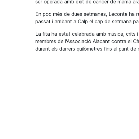
ser operada amb èxit de càncer de mama ara
En poc més de dues setmanes, Leconte ha rea
passat i arribant a Calp el cap de setmana pa
La fita ha estat celebrada amb música, crits i 
membres de l'Associació Alacant contra el Cà
durant els darrers quilòmetres fins al punt de