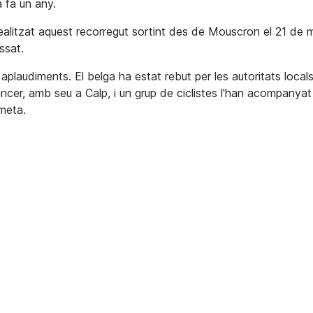
 fa un any.
litzat aquest recorregut sortint des de Mouscron el 21 de 
ssat.
aplaudiments. El belga ha estat rebut per les autoritats locals
ncer, amb seu a Calp, i un grup de ciclistes l'han acompanyat
 meta.