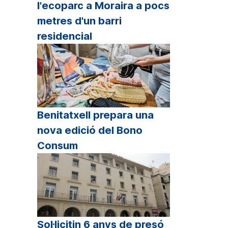
l'ecoparc a Moraira a pocs
metres d'un barri
residencial
Benitatxell prepara una
nova edició del Bono
Consum
Sol·licitin 6 anys de presó