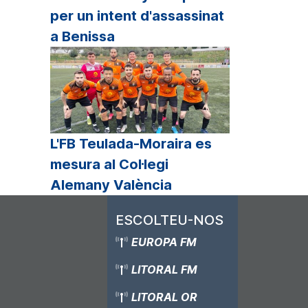
per un intent d'assassinat
a Benissa
L'FB Teulada-Moraira es
mesura al Col·legi
Alemany València
ESCOLTEU-NOS
EUROPA FM
LITORAL FM
LITORAL OR