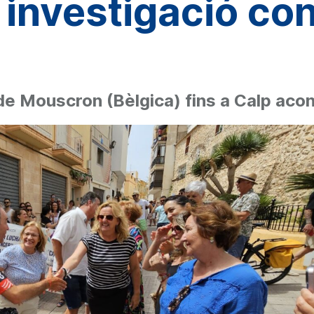
 investigació con
s de Mouscron (Bèlgica) fins a Calp ac