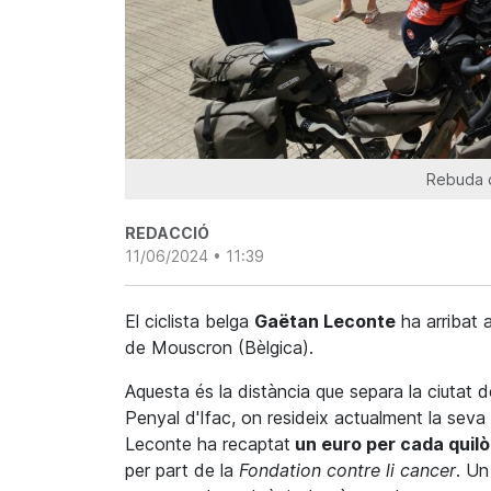
Rebuda d
REDACCIÓ
11/06/2024 • 11:39
El ciclista belga
Gaëtan Leconte
ha arribat 
de Mouscron (Bèlgica).
Aquesta és la distància que separa la ciutat d
Penyal d'Ifac, on resideix actualment la seva m
Leconte ha recaptat
un euro per cada quil
per part de la
Fondation contre li cancer
. Un