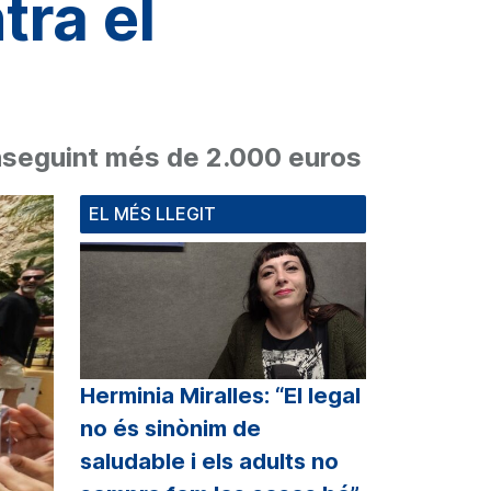
tra el
onseguint més de 2.000 euros
EL MÉS LLEGIT
Herminia Miralles: “El legal
no és sinònim de
saludable i els adults no