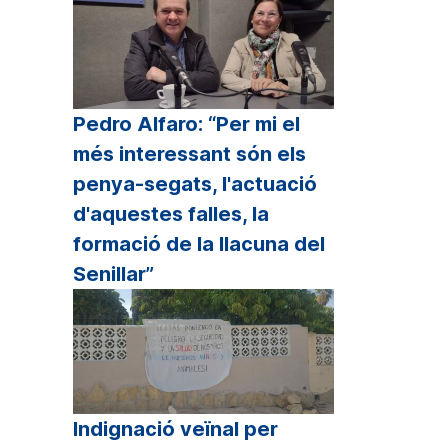
Pedro Alfaro: “Per mi el
més interessant són els
penya-segats, l'actuació
d'aquestes falles, la
formació de la llacuna del
Senillar”
Indignació veïnal per