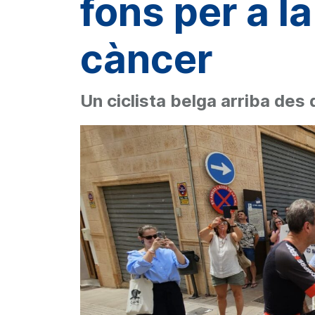
fons per a la
càncer
Un ciclista belga arriba de