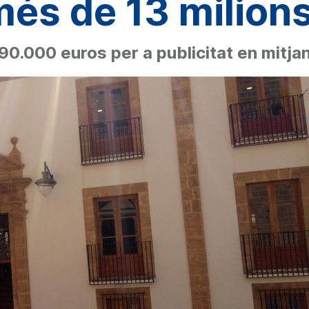
més de 13 milion
e 90.000 euros per a publicitat en mitj