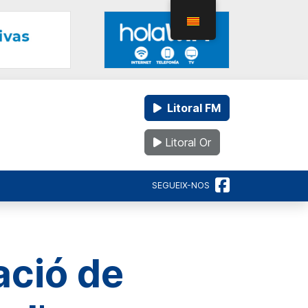
Litoral FM
Litoral Or
SEGUEIX-NOS
ació de