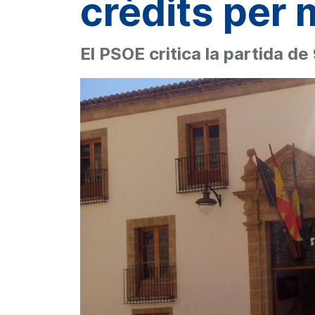
crèdits per 
El PSOE critica la partida d