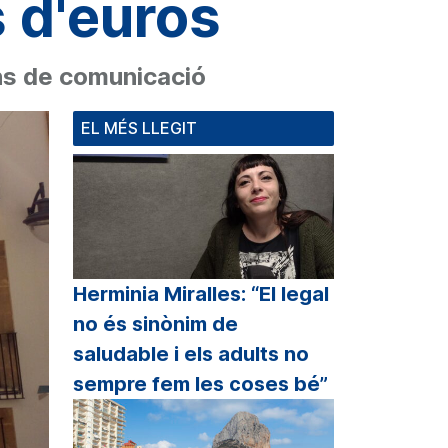
s d'euros
ans de comunicació
EL MÉS LLEGIT
Herminia Miralles: “El legal
no és sinònim de
saludable i els adults no
sempre fem les coses bé”