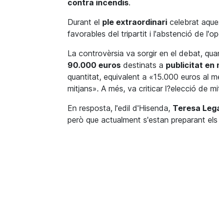
contra incendis
.
Durant el
ple extraordinari
celebrat aques
favorables del tripartit i l'abstenció de 
La controvèrsia va sorgir en el debat, quan
90.000 euros
destinats a
publicitat en
quantitat, equivalent a «15.000 euros al 
mitjans». A més, va criticar l?elecció de 
En resposta, l'edil d'Hisenda,
Teresa Leg
però que actualment s'estan preparant el