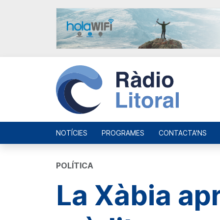
NOTÍCIES
PROGRAMES
CONTACTA'NS
POLÍTICA
La Xàbia ap