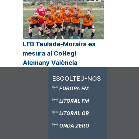
L'FB Teulada-Moraira es
mesura al Col·legi
Alemany València
ESCOLTEU-NOS
EUROPA FM
LITORAL FM
LITORAL OR
ONDA ZERO