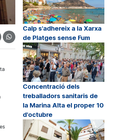
Calp s'adhereix a la Xarxa
de Platges sense Fum
sta
Concentració dels
treballadors sanitaris de
n
la Marina Alta el proper 10
d'octubre
 es