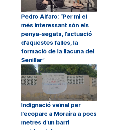
Pedro Alfaro: “Per mi el
més interessant són els
penya-segats, l'actuació
d'aquestes falles, la
formació de la llacuna del
Senillar”
Indignació veïnal per
l'ecoparc a Moraira a pocs
metres d'un barri