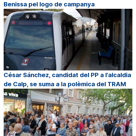
Benissa pel logo de campanya
César Sánchez, candidat del PP a l'alcaldia
de Calp, se suma a la polèmica del TRAM