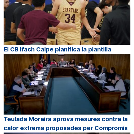
El CB Ifach Calpe planifica la plantilla
Teulada Moraira aprova mesures contra la
calor extrema proposades per Compromís