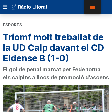
ESPORTS
Triomf molt treballat de
la UD Calp davant el CD
Eldense B (1-0)
El gol de penal marcat per Fede torna
els calpins a llocs de promoció d'ascens