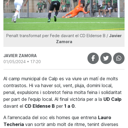
Penalt transformat per Fede davant el CD Eldense B /
Javier
Zamora
JAVIER ZAMORA
01/05/2024 • 17:20
Al camp municipal de Calp es va viure un matí de molts
contrastos. Hi va haver sol, vent, pluja, domini local,
penal, expulsions i sobretot feina molta feina i solidaritat
per part de l'equip local. Al final victòria per a la
UD Calp
davant el
CD Eldense B
per
1 a 0
.
A l'arrencada del xoc els homes que entrena
Lauro
Techeria
van sortir amb molt de ritme, tenint diverses