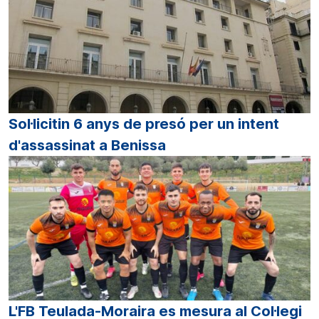
Sol·licitin 6 anys de presó per un intent
d'assassinat a Benissa
L'FB Teulada-Moraira es mesura al Col·legi