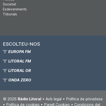
Societat
Esdeveniments
Tribunals
ESCOLTEU-NOS
EUROPA FM
LITORAL FM
LITORAL OR
ONDA ZERO
© 2026
Ràdio Litoral
•
Avís legal
•
Política de privadesa
•
Política de cookies
•
Panell Cookies
•
Condicions del