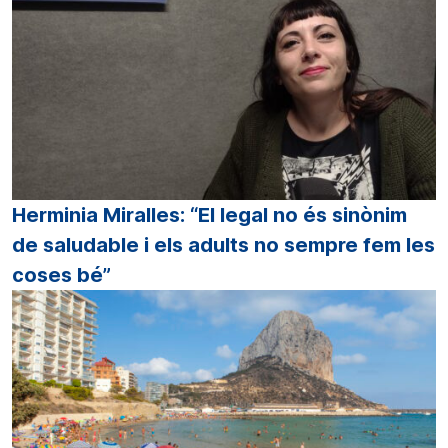
Herminia Miralles: “El legal no és sinònim
de saludable i els adults no sempre fem les
coses bé”