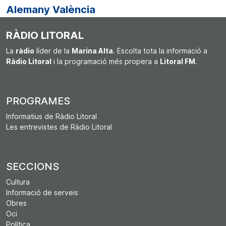
Alemany València
RÀDIO LITORAL
La
ràdio
líder de la
Marina Alta
. Escolta tota la informació a
Ràdio Litoral
i la programació més propera a
Litoral FM
.
PROGRAMES
Informatius de Ràdio Litoral
Les entrevistes de Ràdio Litoral
SECCIONS
Cultura
Informació de serveis
Obres
Oci
Política