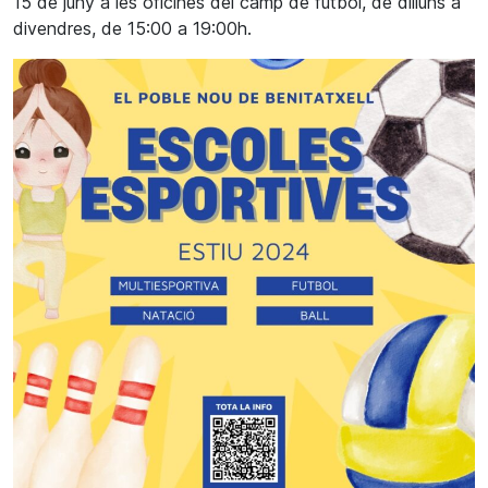
15 de juny a les oficines del camp de futbol, de dilluns a
divendres, de 15:00 a 19:00h.