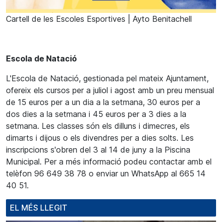
Cartell de les Escoles Esportives | Ayto Benitachell
Escola de Natació
L'Escola de Natació, gestionada pel mateix Ajuntament,
ofereix els cursos per a juliol i agost amb un preu mensual
de 15 euros per a un dia a la setmana, 30 euros per a
dos dies a la setmana i 45 euros per a 3 dies a la
setmana. Les classes són els dilluns i dimecres, els
dimarts i dijous o els divendres per a dies solts. Les
inscripcions s'obren del 3 al 14 de juny a la Piscina
Municipal. Per a més informació podeu contactar amb el
telèfon 96 649 38 78 o enviar un WhatsApp al 665 14
40 51.
EL MÉS LLEGIT