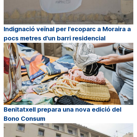
Indignació veïnal per l'ecoparc a Moraira a
pocs metres d'un barri residencial
Benitatxell prepara una nova edició del
Bono Consum