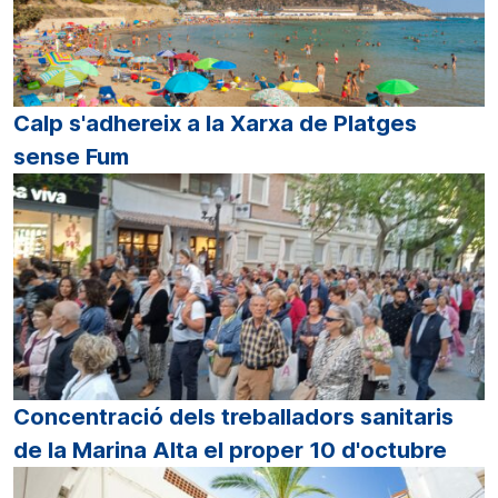
Calp s'adhereix a la Xarxa de Platges
sense Fum
Concentració dels treballadors sanitaris
de la Marina Alta el proper 10 d'octubre