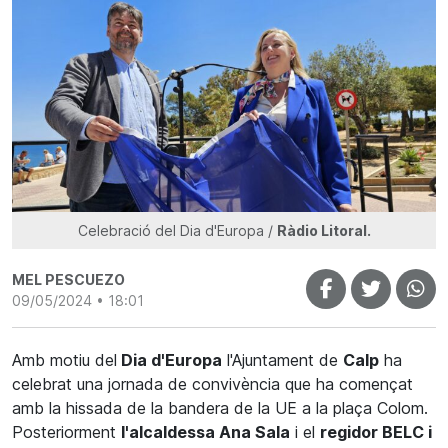
Celebració del Dia d'Europa /
Ràdio Litoral.
MEL PESCUEZO
09/05/2024 • 18:01
Amb motiu del
Dia d'Europa
l'Ajuntament de
Calp
ha
celebrat una jornada de convivència que ha començat
amb la hissada de la bandera de la UE a la plaça Colom.
Posteriorment
l'alcaldessa Ana Sala
i el
regidor BELC i