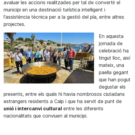
avaluar les accions realitzades per tal de convertir el
municipi en una destinació turística intel·ligent i
l'assistència tècnica per a la gestió del pla, entre altres
projectes.
En aquesta
jornada de
celebració ha
tingut lloc, així
mateix, una
paella gegant
que han pogut
degustar els
presents, entre els quals hi havia nombrosos ciutadans
estrangers residents a Calp i que ha servit de punt de
unió i intercanvi cultural
entre les diferents
nacionalitats que conviuen al municipi.