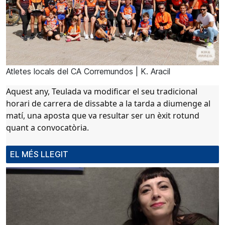
Atletes locals del CA Corremundos | K. Aracil
Aquest any,
Teulada
va modificar el seu tradicional
horari de carrera de
dissabte a la tarda a diumenge al
matí
, una aposta que va resultar ser un
èxit rotund
quant a convocatòria
.
EL MÉS LLEGIT