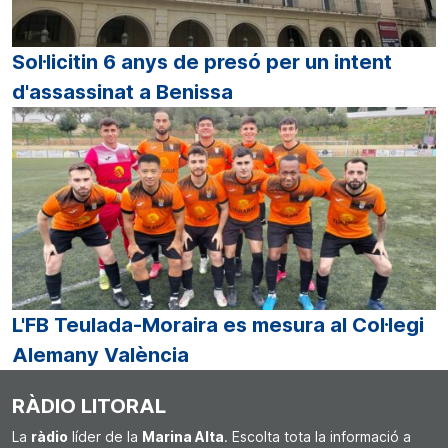
Sol·licitin 6 anys de presó per un intent
d'assassinat a Benissa
L'FB Teulada-Moraira es mesura al Col·legi
Alemany València
RÀDIO LITORAL
La
ràdio
líder de la
Marina Alta
. Escolta tota la informació a