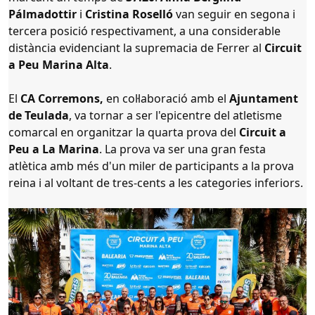
Pálmadottir
i
Cristina Roselló
van seguir en segona i
tercera posició respectivament, a una considerable
distància evidenciant la supremacia de Ferrer al
Circuit
a Peu Marina Alta
.
El
CA Corremons
,
en col·laboració amb el
Ajuntament
de Teulada
, va tornar a ser l'epicentre del
atletisme
comarcal
en organitzar la
quarta prova del
Circuit a
Peu a La Marina
. La prova va ser una gran festa
atlètica amb més d'un miler de participants a la prova
reina i al voltant de tres-cents a les categories inferiors.