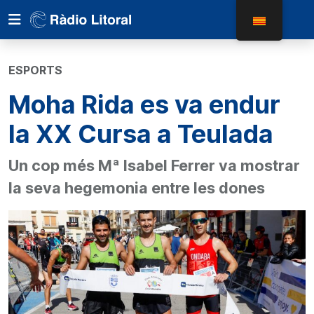
ESPORTS
Moha Rida es va endur
la XX Cursa a Teulada
Un cop més Mª Isabel Ferrer va mostrar
la seva hegemonia entre les dones