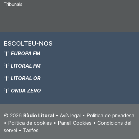
Tribunals
ESCOLTEU-NOS
EUROPA FM
LITORAL FM
LITORAL OR
ONDA ZERO
© 2026
Ràdio Litoral
•
Avís legal
•
Política de privadesa
•
Política de cookies
•
Panell Cookies
•
Condicions del
servei
•
Tarifes