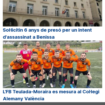
Sol·licitin 6 anys de presó per un intent
d'assassinat a Benissa
L'FB Teulada-Moraira es mesura al Col·legi
Alemany València