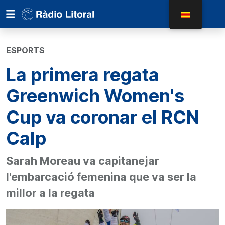
ESPORTS
La primera regata
Greenwich Women's
Cup va coronar el RCN
Calp
Sarah Moreau va capitanejar
l'embarcació femenina que va ser la
millor a la regata