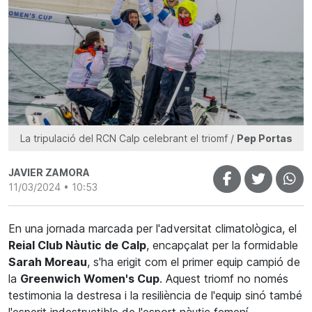
La tripulació del RCN Calp celebrant el triomf /
Pep Portas
JAVIER ZAMORA
11/03/2024 • 10:53
En una jornada marcada per l'adversitat climatològica, el
Reial Club Nàutic de Calp
, encapçalat per la formidable
Sarah Moreau
, s'ha erigit com el primer equip campió de
la
Greenwich Women's Cup
. Aquest triomf no només
testimonia la destresa i la resiliència de l'equip sinó també