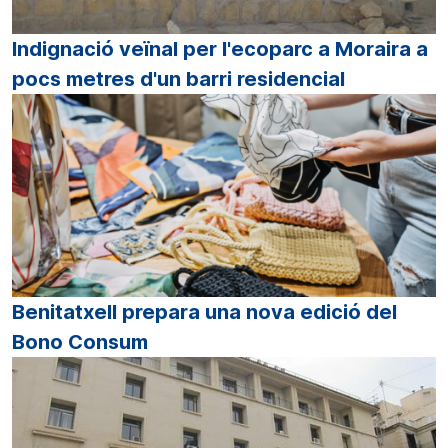
Indignació veïnal per l'ecoparc a Moraira a
pocs metres d'un barri residencial
Benitatxell prepara una nova edició del
Bono Consum