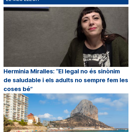
Herminia Miralles: “El legal no és sinònim
de saludable i els adults no sempre fem les
coses bé”