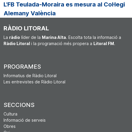
L'FB Teulada-Moraira es mesura al Col·legi
Alemany València
RÀDIO LITORAL
La
ràdio
líder de la
Marina Alta
. Escolta tota la informació a
Ràdio Litoral
i la programació més propera a
Litoral FM
.
PROGRAMES
Informatius de Ràdio Litoral
Les entrevistes de Ràdio Litoral
SECCIONS
Cultura
Informació de serveis
Obres