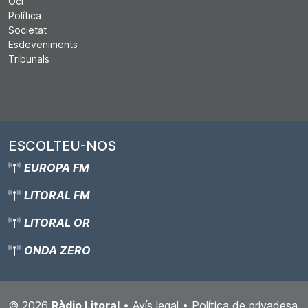
Oci
Política
Societat
Esdeveniments
Tribunals
ESCOLTEU-NOS
EUROPA FM
LITORAL FM
LITORAL OR
ONDA ZERO
© 2026
Ràdio Litoral
•
Avís legal
•
Política de privadesa