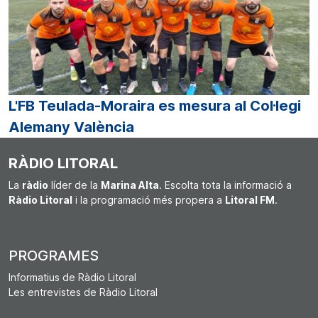
L'FB Teulada-Moraira es mesura al Col·legi
Alemany València
RÀDIO LITORAL
La
ràdio
líder de la
Marina Alta
. Escolta tota la informació a
Ràdio Litoral
i la programació més propera a
Litoral FM
.
PROGRAMES
Informatius de Ràdio Litoral
Les entrevistes de Ràdio Litoral