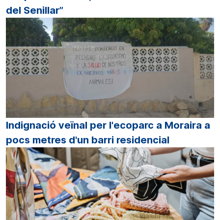
del Senillar”
Indignació veïnal per l'ecoparc a Moraira a
pocs metres d'un barri residencial