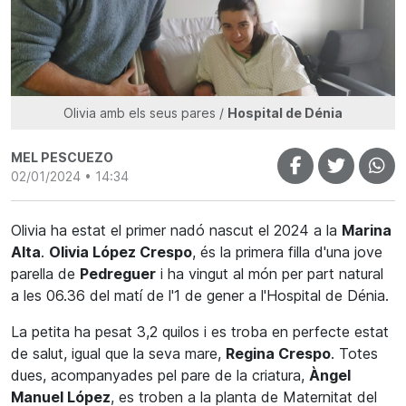
Olivia amb els seus pares /
Hospital de Dénia
MEL PESCUEZO
02/01/2024 • 14:34
Olivia ha estat el primer nadó nascut el 2024 a la
Marina
Alta
.
Olivia López Crespo
, és la primera filla d'una jove
parella de
Pedreguer
i ha vingut al món per part natural
a les 06.36 del matí de l'1 de gener a l'Hospital de Dénia.
La petita ha pesat 3,2 quilos i es troba en perfecte estat
de salut, igual que la seva mare,
Regina Crespo
. Totes
dues, acompanyades pel pare de la criatura,
Àngel
Manuel López
, es troben a la planta de Maternitat del