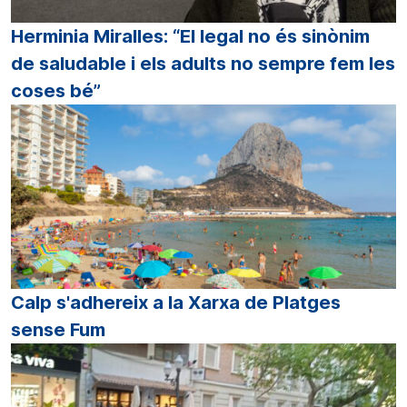
Herminia Miralles: “El legal no és sinònim
de saludable i els adults no sempre fem les
coses bé”
Calp s'adhereix a la Xarxa de Platges
sense Fum