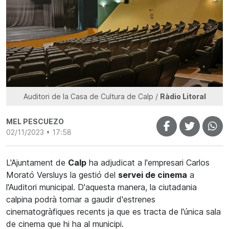
Auditori de la Casa de Cultura de Calp /
Ràdio Litoral
MEL PESCUEZO
02/11/2023 • 17:58
L'Ajuntament de
Calp
ha adjudicat a l'empresari Carlos
Morató Versluys la gestió del
servei de cinema
a
l'Auditori municipal. D'aquesta manera, la ciutadania
calpina podrà tornar a gaudir d'estrenes
cinematogràfiques recents ja que es tracta de l'única sala
de cinema que hi ha al municipi.