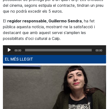
del cinema, segons estipula el contracte, tindran un preu
que no podrà excedir els 5 euros.
El
regidor responsable, Guillermo Sendra
, ha fet
pública aquesta notícia, mostrant-ne la satisfacció i
destacant que amb aquest servei s'amplien les
possibilitats d'oci cultural a Calp.
Reproductor
00:00
00:00
d'àudio
EL MÉS LLEGIT