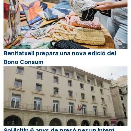
Benitatxell prepara una nova edició del
Bono Consum
Sol·licitin 6 anys de presó per un intent