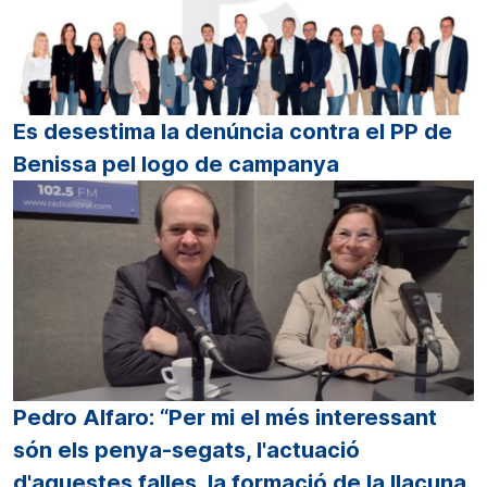
Es desestima la denúncia contra el PP de
Benissa pel logo de campanya
Pedro Alfaro: “Per mi el més interessant
són els penya-segats, l'actuació
d'aquestes falles, la formació de la llacuna