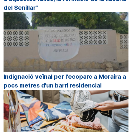
del Senillar”
Indignació veïnal per l'ecoparc a Moraira a
pocs metres d'un barri residencial