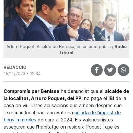
Arturo Poquet, Alcalde de Benissa, en un acte públic /
Ràdio
Litoral
REDACCIÓ
15/11/2023 • 12:34
Compromís per Benissa
ha denunciat que el
alcalde de
la localitat, Arturo Poquet, del PP
, no paga el
IBI
de la
casa on viu. Unes acusacions que arriben després que
l'executiu local hagi aprovat una
pujada de l'impost de
béns immobles
de cara al 2024. Els valencianistes
asseguren que l'habitatge on resideix Poquet i que és