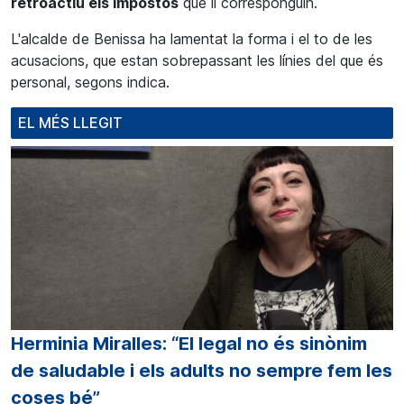
retroactiu els impostos
que li corresponguin.
L'alcalde de Benissa ha lamentat la forma i el to de les
acusacions, que estan sobrepassant les línies del que és
personal, segons indica.
EL MÉS LLEGIT
Herminia Miralles: “El legal no és sinònim
de saludable i els adults no sempre fem les
coses bé”