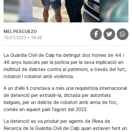
MEL PESCUEZO
19/07/2023 • 19:06
La Guàrdia Civil de Calp ha detingut dos homes de 44 i
46 anys buscats per la justícia per la seva implicació en
multitud de delictes contra el patrimoni, a través del furt,
robatori i robatori amb violència.
A un d'ells li constava a més una requisitòria internacional
de detenció per extradir-la, dictada per autoritats
belgues, per un delicte de robatori amb arma de foc,
comès en aquest país l'agost del 2022.
La detenció es va produir per agents de l'Àrea de
Recerca de la Guàrdia Civil de Calp quan estaven fent un