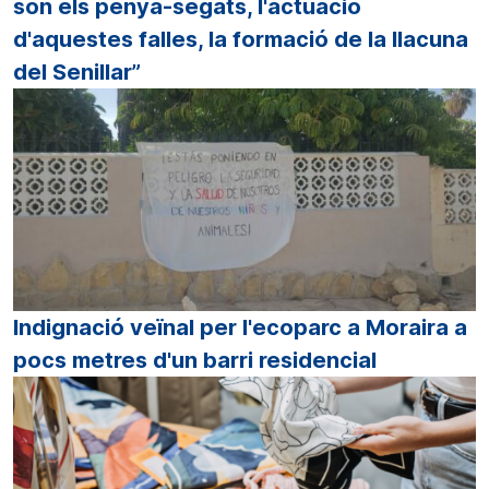
són els penya-segats, l'actuació
d'aquestes falles, la formació de la llacuna
del Senillar”
Indignació veïnal per l'ecoparc a Moraira a
pocs metres d'un barri residencial