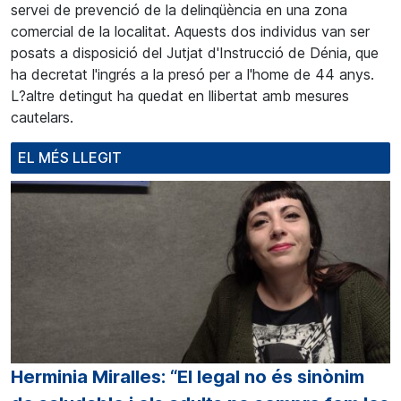
servei de prevenció de la delinqüència en una zona
comercial de la localitat. Aquests dos individus van ser
posats a disposició del Jutjat d'Instrucció de Dénia, que
ha decretat l'ingrés a la presó per a l'home de 44 anys.
L?altre detingut ha quedat en llibertat amb mesures
cautelars.
EL MÉS LLEGIT
Herminia Miralles: “El legal no és sinònim