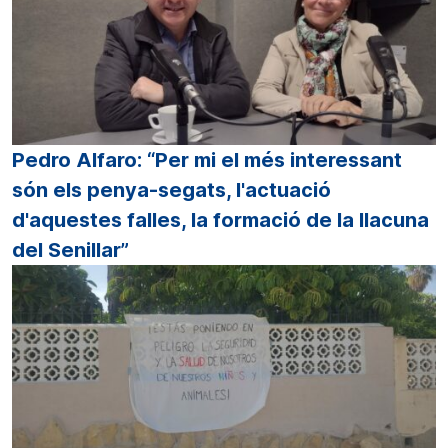
Pedro Alfaro: “Per mi el més interessant
són els penya-segats, l'actuació
d'aquestes falles, la formació de la llacuna
del Senillar”