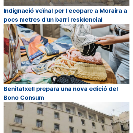
Indignació veïnal per l'ecoparc a Moraira a
pocs metres d'un barri residencial
Benitatxell prepara una nova edició del
Bono Consum