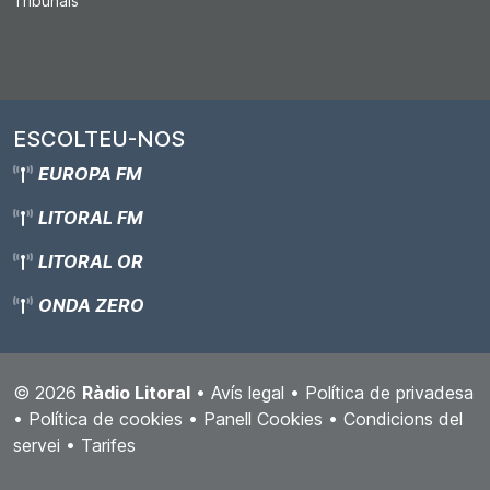
Tribunals
ESCOLTEU-NOS
EUROPA FM
LITORAL FM
LITORAL OR
ONDA ZERO
© 2026
Ràdio Litoral
•
Avís legal
•
Política de privadesa
•
Política de cookies
•
Panell Cookies
•
Condicions del
servei
•
Tarifes