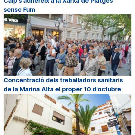
Calp s'adhereix a la Xarxa de Platges
sense Fum
Concentració dels treballadors sanitaris
de la Marina Alta el proper 10 d'octubre