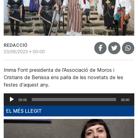
REDACCIÓ
03/06/2023 • 00:00
Imma Font presidenta de l'Associació de Moros i
Cristians de Benissa ens parla de les novetats de les
festes d'aquest any.
Reproductor
00:00
00:00
d'àudio
EL MÉS LLEGIT