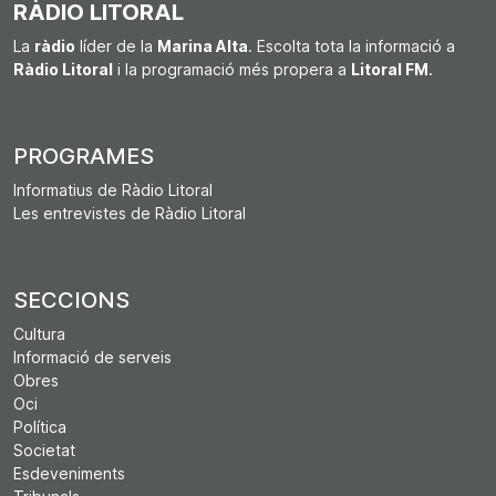
RÀDIO LITORAL
La
ràdio
líder de la
Marina Alta
. Escolta tota la informació a
Ràdio Litoral
i la programació més propera a
Litoral FM
.
PROGRAMES
Informatius de Ràdio Litoral
Les entrevistes de Ràdio Litoral
SECCIONS
Cultura
Informació de serveis
Obres
Oci
Política
Societat
Esdeveniments