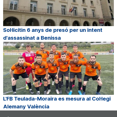
Sol·licitin 6 anys de presó per un intent
d'assassinat a Benissa
L'FB Teulada-Moraira es mesura al Col·legi
Alemany València