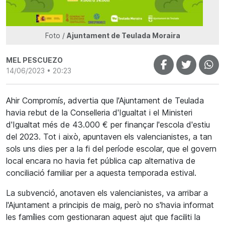
Foto /
Ajuntament de Teulada Moraira
MEL PESCUEZO
14/06/2023 • 20:23
Ahir Compromís, advertia que l'Ajuntament de Teulada
havia rebut de la Conselleria d'Igualtat i el Ministeri
d'Igualtat més de 43.000 € per finançar l'escola d'estiu
del 2023. Tot i això, apuntaven els valencianistes, a tan
sols uns dies per a la fi del període escolar, que el govern
local encara no havia fet pública cap alternativa de
conciliació familiar per a aquesta temporada estival.
La subvenció, anotaven els valencianistes, va arribar a
l'Ajuntament a principis de maig, però no s'havia informat
les famílies com gestionaran aquest ajut que faciliti la