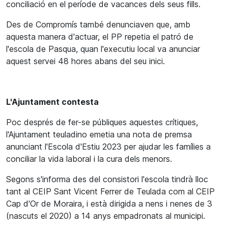
conciliació en el període de vacances dels seus fills.
Des de Compromís també denunciaven que, amb
aquesta manera d'actuar, el PP repetia el patró de
l'escola de Pasqua, quan l'executiu local va anunciar
aquest servei 48 hores abans del seu inici.
L'Ajuntament contesta
Poc després de fer-se públiques aquestes crítiques,
l'Ajuntament teuladino emetia una nota de premsa
anunciant l'Escola d'Estiu 2023 per ajudar les famílies a
conciliar la vida laboral i la cura dels menors.
Segons s'informa des del consistori l'escola tindrà lloc
tant al CEIP Sant Vicent Ferrer de Teulada com al CEIP
Cap d'Or de Moraira, i està dirigida a nens i nenes de 3
(nascuts el 2020) a 14 anys empadronats al municipi.