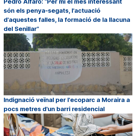
Pedro Alfaro: “Per mi el més interessant
són els penya-segats, l'actuació
d'aquestes falles, la formació de la llacuna
del Senillar”
Indignació veïnal per l'ecoparc a Moraira a
pocs metres d'un barri residencial