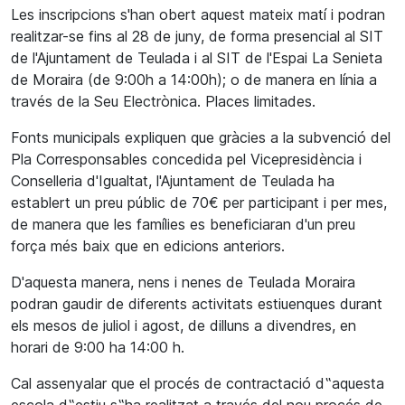
Les inscripcions s'han obert aquest mateix matí i podran
realitzar-se fins al 28 de juny, de forma presencial al SIT
de l'Ajuntament de Teulada i al SIT de l'Espai La Senieta
de Moraira (de 9:00h a 14:00h); o de manera en línia a
través de la Seu Electrònica. Places limitades.
Fonts municipals expliquen que gràcies a la subvenció del
Pla Corresponsables concedida pel Vicepresidència i
Conselleria d'Igualtat, l'Ajuntament de Teulada ha
establert un preu públic de 70€ per participant i per mes,
de manera que les famílies es beneficiaran d'un preu
força més baix que en edicions anteriors.
D'aquesta manera, nens i nenes de Teulada Moraira
podran gaudir de diferents activitats estiuenques durant
els mesos de juliol i agost, de dilluns a divendres, en
horari de 9:00 ha 14:00 h.
Cal assenyalar que el procés de contractació d‟aquesta