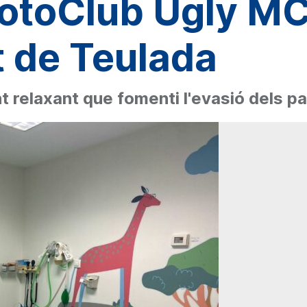
MotoClub Ugly MC
t de Teulada
 relaxant que fomenti l'evasió dels pac