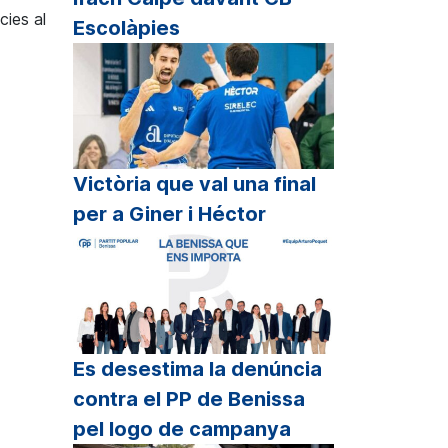
cies al
Escolàpies
Victòria que val una final
per a Giner i Héctor
Es desestima la denúncia
contra el PP de Benissa
pel logo de campanya