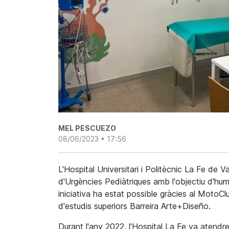
MEL PESCUEZO
08/06/2023 • 17:56
L'Hospital Universitari i Politècnic La Fe de
d'Urgències Pediàtriques amb l'objectiu d'human
iniciativa ha estat possible gràcies al MotoCl
d'estudis superiors Barreira Arte+Diseño.
Durant l'any 2022, l'Hospital La Fe va atendre