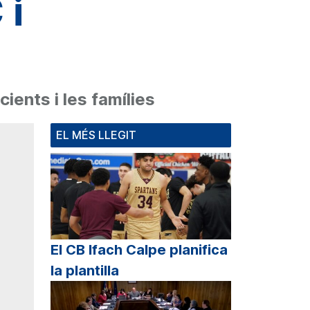
 i
ients i les famílies
EL MÉS LLEGIT
El CB Ifach Calpe planifica
la plantilla