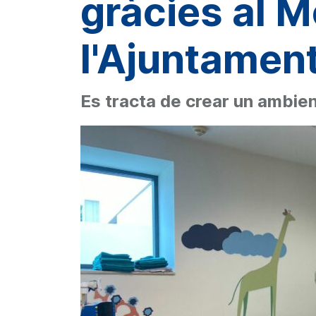
gràcies al 
l'Ajuntamen
Es tracta de crear un ambient