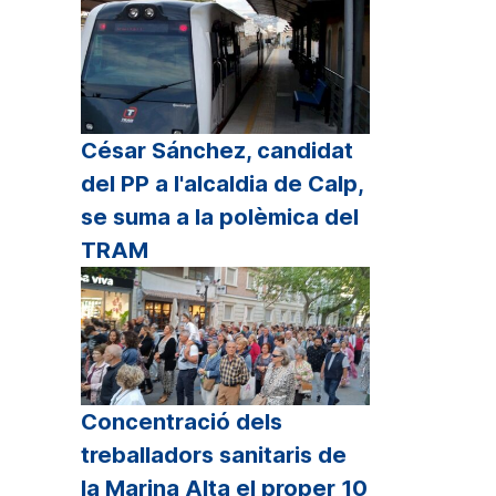
César Sánchez, candidat
del PP a l'alcaldia de Calp,
se suma a la polèmica del
TRAM
Concentració dels
treballadors sanitaris de
la Marina Alta el proper 10