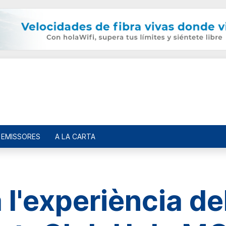
EMISSORES
A LA CARTA
a l'experiència d