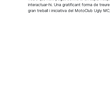
interactuar-hi. Una gratificant forma de treure
gran treball i iniciativa del MotoClub Ugly MC,