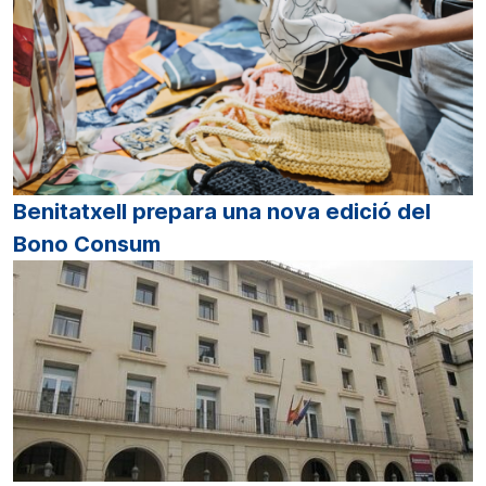
Benitatxell prepara una nova edició del
Bono Consum