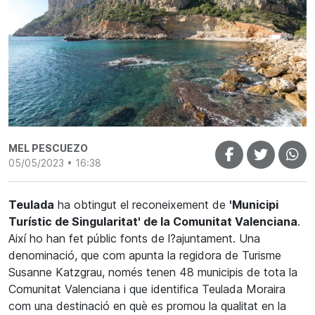
MEL PESCUEZO
05/05/2023 • 16:38
Teulada
ha obtingut el reconeixement de
'Municipi
Turístic de Singularitat' de la Comunitat Valenciana
.
Així ho han fet públic fonts de l?ajuntament. Una
denominació, que com apunta la regidora de Turisme
Susanne Katzgrau, només tenen 48 municipis de tota la
Comunitat Valenciana i que identifica Teulada Moraira
com una destinació en què es promou la qualitat en la