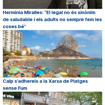
Herminia Miralles: “El legal no és sinònim
de saludable i els adults no sempre fem les
coses bé”
Calp s'adhereix a la Xarxa de Platges
sense Fum