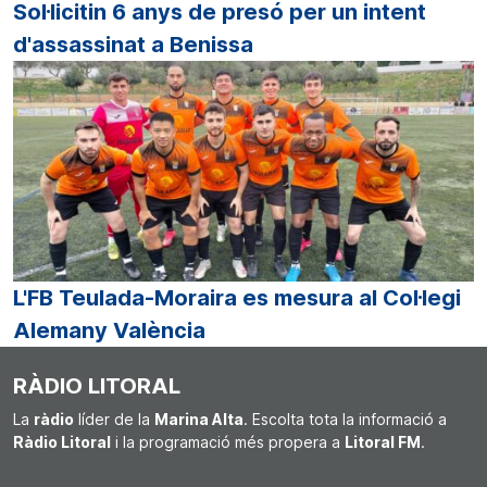
Sol·licitin 6 anys de presó per un intent
d'assassinat a Benissa
L'FB Teulada-Moraira es mesura al Col·legi
Alemany València
RÀDIO LITORAL
La
ràdio
líder de la
Marina Alta
. Escolta tota la informació a
Ràdio Litoral
i la programació més propera a
Litoral FM
.