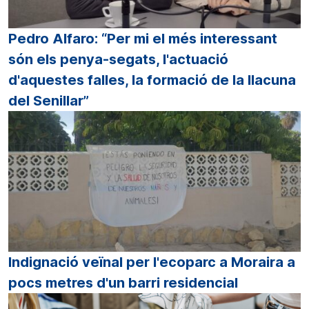
Pedro Alfaro: “Per mi el més interessant
són els penya-segats, l'actuació
d'aquestes falles, la formació de la llacuna
del Senillar”
Indignació veïnal per l'ecoparc a Moraira a
pocs metres d'un barri residencial