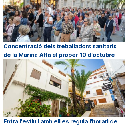
Concentració dels treballadors sanitaris
de la Marina Alta el proper 10 d'octubre
Entra l'estiu i amb ell es regula l'horari de