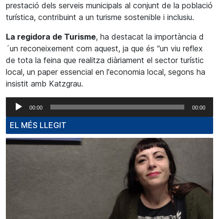
prestació dels serveis municipals al conjunt de la població
turística, contribuint a un turisme sostenible i inclusiu.
La regidora de Turisme
, ha destacat la importància d
´un reconeixement com aquest, ja que és “un viu reflex
de tota la feina que realitza diàriament el sector turístic
local, un paper essencial en l'economia local, segons ha
insistit amb Katzgrau.
Reproductor
00:00
00:00
d'àudio
EL MÉS LLEGIT