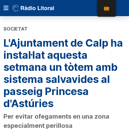
SOCIETAT
L'Ajuntament de Calp ha
instal·lat aquesta
setmana un tòtem amb
sistema salvavides al
passeig Princesa
d'Astúries
Per evitar ofegaments en una zona
especialment perillosa