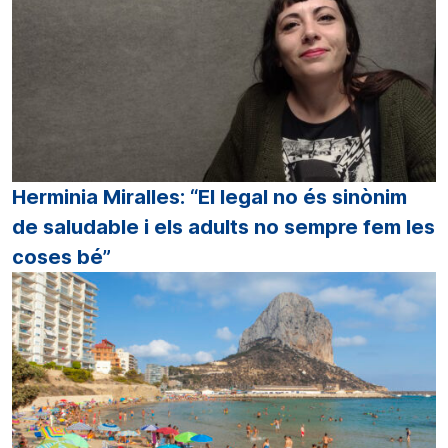
Herminia Miralles: “El legal no és sinònim
de saludable i els adults no sempre fem les
coses bé”