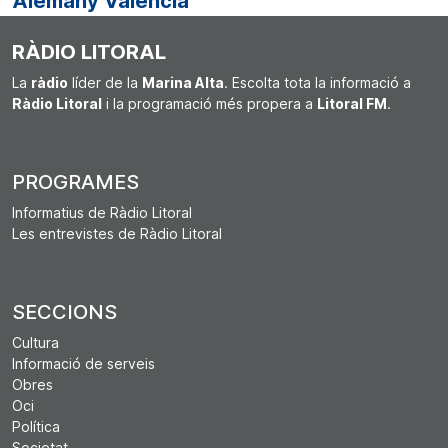
Alemany València
RÀDIO LITORAL
La
ràdio
líder de la
Marina Alta
. Escolta tota la informació a
Ràdio Litoral
i la programació més propera a
Litoral FM
.
PROGRAMES
Informatius de Ràdio Litoral
Les entrevistes de Ràdio Litoral
SECCIONS
Cultura
Informació de serveis
Obres
Oci
Política
Societat