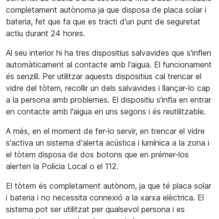
completament autònoma ja que disposa de placa solar i
bateria, fet que fa que es tracti d'un punt de seguretat
actiu durant 24 hores.
Al seu interior hi ha tres dispositius salvavides que s'inflen
automàticament al contacte amb l'aigua. El funcionament
és senzill. Per utilitzar aquests dispositius cal trencar el
vidre del tòtem, recollir un dels salvavides i llançar-lo cap
a la persona amb problemes. El dispositiu s'infla en entrar
en contacte amb l'aigua en uns segons i és reutilitzable.
A més, en el moment de fer-lo servir, en trencar el vidre
s'activa un sistema d'alerta acústica i lumínica a la zona i
el tòtem disposa de dos botons que en prémer-los
alerten la Policia Local o el 112.
El tòtem és completament autònom, ja que té placa solar
i bateria i no necessita connexió a la xarxa elèctrica. El
sistema pot ser utilitzat per qualsevol persona i es