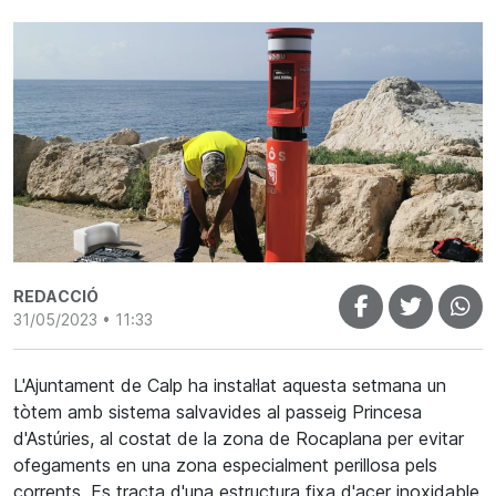
REDACCIÓ
31/05/2023 • 11:33
L'Ajuntament de Calp ha instal·lat aquesta setmana un
tòtem amb sistema salvavides al passeig Princesa
d'Astúries, al costat de la zona de Rocaplana per evitar
ofegaments en una zona especialment perillosa pels
corrents. Es tracta d'una estructura fixa d'acer inoxidable