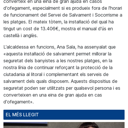
converteix en una eina de gran ajuda en casos
d'ofegament, especialment si es produeix fora de l'horari
de funcionament del Servei de Salvament i Socorrisme a
les platges. El mateix tòtem, la instal·lació del qual ha
tingut un cost de 13.406€, mostra el manual d'ús en
castellà i anglès.
L'alcaldessa en funcions, Ana Sala, ha assenyalat que
«aquesta instal·lació de salvament permet millorar la
seguretat dels banyistes a les nostres platges, en la
nostra línia de continuar reforçant la protecció de la
ciutadania al litoral i complementant els serveis de
salvament dels quals disposem. Aquests dispositius de
seguretat poden ser utilitzats per qualsevol persona i es
converteixen en una eina de gran ajuda en cas
d'ofegament».
EL MÉS LLEGIT