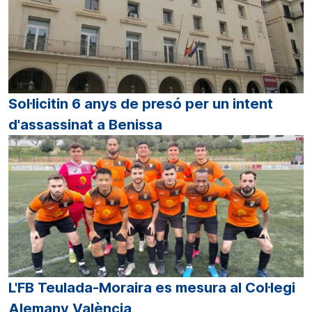
Sol·licitin 6 anys de presó per un intent
d'assassinat a Benissa
L'FB Teulada-Moraira es mesura al Col·legi
Alemany València