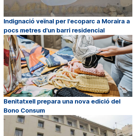
Indignació veïnal per l'ecoparc a Moraira a
pocs metres d'un barri residencial
Benitatxell prepara una nova edició del
Bono Consum