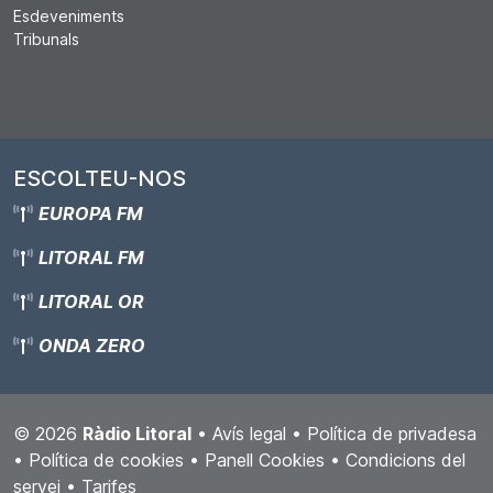
Esdeveniments
Tribunals
ESCOLTEU-NOS
EUROPA FM
LITORAL FM
LITORAL OR
ONDA ZERO
© 2026
Ràdio Litoral
•
Avís legal
•
Política de privadesa
•
Política de cookies
•
Panell Cookies
•
Condicions del
servei
•
Tarifes