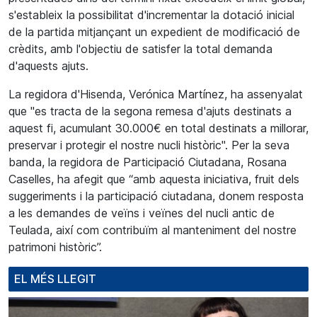
s'estableix la possibilitat d'incrementar la dotació inicial
de la partida mitjançant un expedient de modificació de
crèdits, amb l'objectiu de satisfer la total demanda
d'aquests ajuts.
La regidora d'Hisenda, Verónica Martínez, ha assenyalat
que "es tracta de la segona remesa d'ajuts destinats a
aquest fi, acumulant 30.000€ en total destinats a millorar,
preservar i protegir el nostre nucli històric". Per la seva
banda, la regidora de Participació Ciutadana, Rosana
Caselles, ha afegit que “amb aquesta iniciativa, fruit dels
suggeriments i la participació ciutadana, donem resposta
a les demandes de veïns i veïnes del nucli antic de
Teulada, així com contribuïm al manteniment del nostre
patrimoni històric”.
EL MÉS LLEGIT