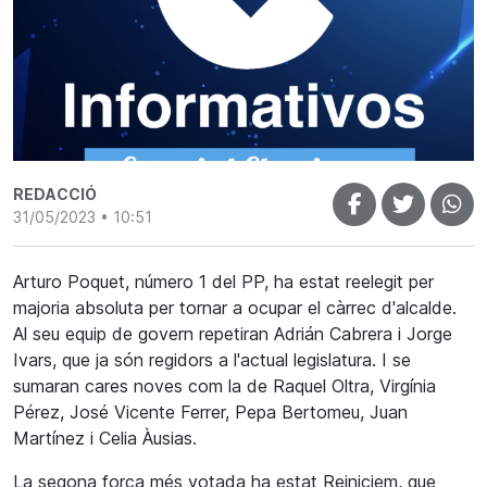
REDACCIÓ
31/05/2023 • 10:51
Arturo Poquet, número 1 del PP, ha estat reelegit per
majoria absoluta per tornar a ocupar el càrrec d'alcalde.
Al seu equip de govern repetiran Adrián Cabrera i Jorge
Ivars, que ja són regidors a l'actual legislatura. I se
sumaran cares noves com la de Raquel Oltra, Virgínia
Pérez, José Vicente Ferrer, Pepa Bertomeu, Juan
Martínez i Celia Àusias.
La segona força més votada ha estat Reiniciem, que