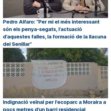
Pedro Alfaro: “Per mi el més interessant
són els penya-segats, l'actuació
d'aquestes falles, la formació de la llacuna
del Senillar”
Indignació veïnal per l'ecoparc a Moraira a
pocs metres d'un barri residencial