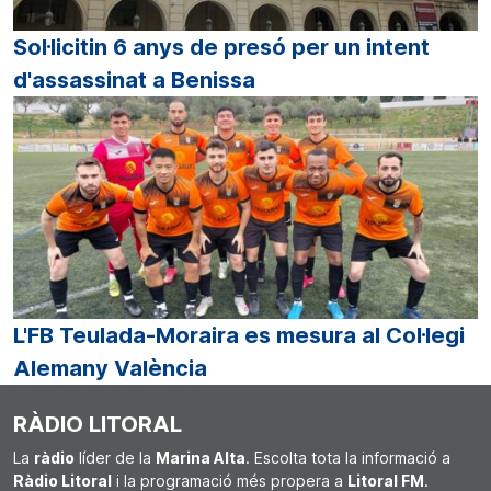
Sol·licitin 6 anys de presó per un intent
d'assassinat a Benissa
L'FB Teulada-Moraira es mesura al Col·legi
Alemany València
RÀDIO LITORAL
La
ràdio
líder de la
Marina Alta
. Escolta tota la informació a
Ràdio Litoral
i la programació més propera a
Litoral FM
.