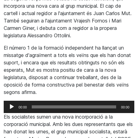
incorpora una nova cara al grup municipal. El cap de
cartell i actual regidor a l'ajuntament és Juan Carlos Mut.
També seguiran a l'ajuntament Vrajesh Fornos i Mari
Carmen Giner, i debuta com a regidor a la propera
legislatura Alessandro Ottolini.
El número 1 de la formació independent ha llançat un
missatge d'agraïment a tots els veïns que els han donat
suport, i encara que els resultats obtinguts no són els
esperats, Mut es mostra positiu de cara a la nova
legislatura, disposat a continuar treballant, des de la
oposició de forma constructiva pel benestar dels veïns
segons afirma.
Reproductor
00:00
00:00
d'àudio
Els socialistes sumen una nova incorporació a la
corporació municipal. Amb les dues representants que els
han donat les urnes, el grup municipal socialista, estarà