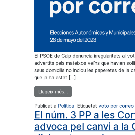
El PSOE de Calp denuncia irregularitats al vot
advertits pels mateixos veïns que havien sol·li
seus domicilis no inclou les paperetes de la
que ja ha estat […]
from Els socialistes calpins den
Llegeix més…
Publicat a
Política
Etiquetat
voto por correo
El núm. 3 PP a les Cor
advoca pel canvi a la 