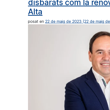
disbarats com la reno
Alta
posat en
22 de maig de 2023
(22 de maig d