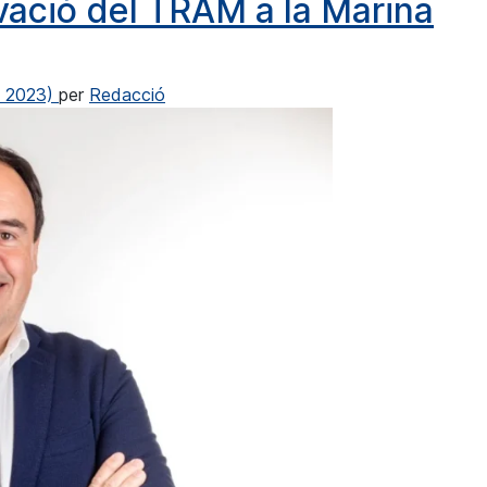
vació del TRAM a la Marina
e 2023)
per
Redacció