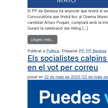
El PP de Benissa ha anunciat que tindrà el s
Convocatòria que tindrà lloc al Cinema Municip
candidat Arturo Poquet, comptarà amb la inter
Durant la celebració del míting […]
from Els populars de Benissa c
Llegeix més…
Publicat a
Política
Etiquetat
PP
,
PP Benissa
Els socialistes calpin
en el vot per correu
posat en
22 de maig de 2023
(22 de maig d