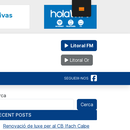
Litoral FM
Litoral Or
SEGUEIX-NOS
rca
Cerca
ECENT POSTS
Renovació de luxe per al CB Ifach Calpe