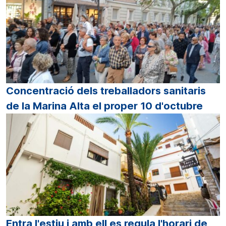
Concentració dels treballadors sanitaris
de la Marina Alta el proper 10 d'octubre
Entra l'estiu i amb ell es regula l'horari de