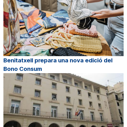
Benitatxell prepara una nova edició del
Bono Consum