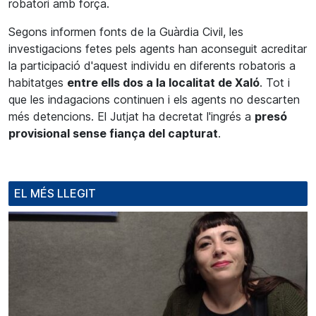
robatori amb força.
Segons informen fonts de la Guàrdia Civil, les
investigacions fetes pels agents han aconseguit acreditar
la participació d'aquest individu en diferents robatoris a
habitatges
entre ells dos a la localitat de Xaló
. Tot i
que les indagacions continuen i els agents no descarten
més detencions. El Jutjat ha decretat l'ingrés a
presó
provisional sense fiança del capturat
.
EL MÉS LLEGIT