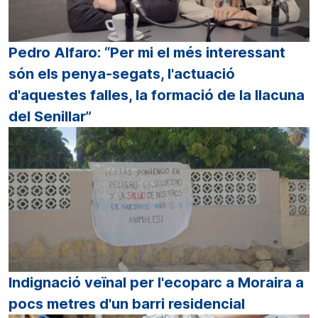
Pedro Alfaro: “Per mi el més interessant
són els penya-segats, l'actuació
d'aquestes falles, la formació de la llacuna
del Senillar”
Indignació veïnal per l'ecoparc a Moraira a
pocs metres d'un barri residencial