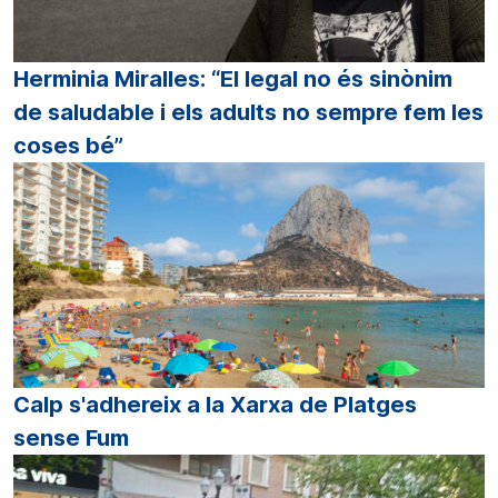
Herminia Miralles: “El legal no és sinònim
de saludable i els adults no sempre fem les
coses bé”
Calp s'adhereix a la Xarxa de Platges
sense Fum