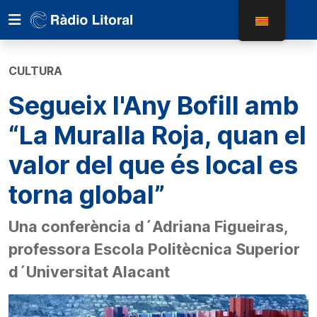
CULTURA
Segueix l'Any Bofill amb
“La Muralla Roja, quan el
valor del que és local es
torna global”
Una conferència d´Adriana Figueiras,
professora Escola Politècnica Superior
d´Universitat Alacant