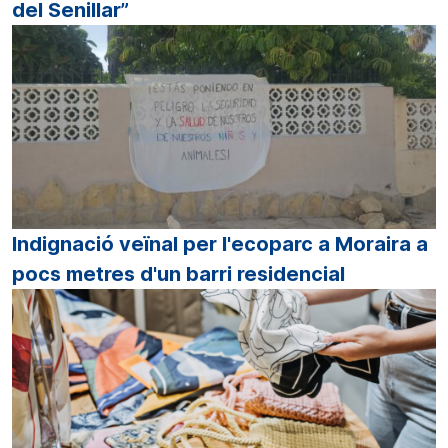
del Senillar”
Indignació veïnal per l'ecoparc a Moraira a
pocs metres d'un barri residencial