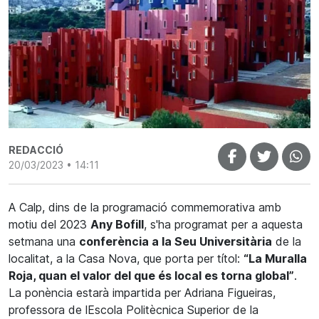
REDACCIÓ
20/03/2023 • 14:11
A Calp, dins de la programació commemorativa amb
motiu del 2023
Any Bofill
, s'ha programat per a aquesta
setmana una
conferència a la Seu Universitària
de la
localitat, a la Casa Nova, que porta per títol:
“La Muralla
Roja, quan el valor del que és local es torna global”
.
La ponència estarà impartida per Adriana Figueiras,
professora de lEscola Politècnica Superior de la