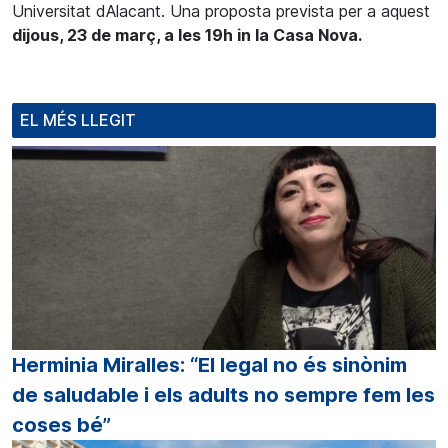
Universitat dAlacant. Una proposta prevista per a aquest
dijous, 23 de març, a les 19h i
n la Casa Nova.
EL MÉS LLEGIT
Herminia Miralles: “El legal no és sinònim
de saludable i els adults no sempre fem les
coses bé”