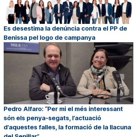
Es desestima la denúncia contra el PP de
Benissa pel logo de campanya
Pedro Alfaro: “Per mi el més interessant
són els penya-segats, l'actuació
d'aquestes falles, la formació de la llacuna
del Senillar”