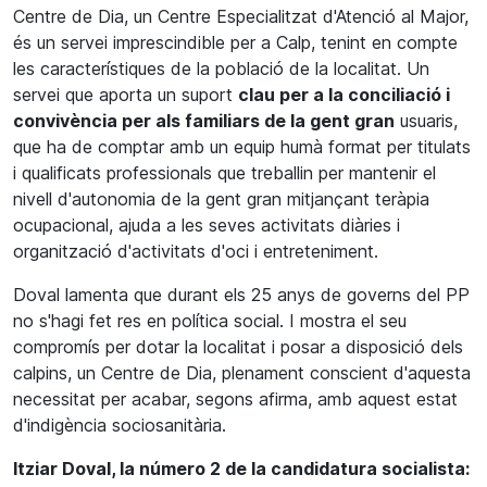
Centre de Dia, un Centre Especialitzat d'Atenció al Major,
és un servei imprescindible per a Calp, tenint en compte
les característiques de la població de la localitat. Un
servei que aporta un suport
clau per a la conciliació i
convivència per als familiars de la gent gran
usuaris,
que ha de comptar amb un equip humà format per titulats
i qualificats professionals que treballin per mantenir el
nivell d'autonomia de la gent gran mitjançant teràpia
ocupacional, ajuda a les seves activitats diàries i
organització d'activitats d'oci i entreteniment.
Doval lamenta que durant els 25 anys de governs del PP
no s'hagi fet res en política social. I mostra el seu
compromís per dotar la localitat i posar a disposició dels
calpins, un Centre de Dia, plenament conscient d'aquesta
necessitat per acabar, segons afirma, amb aquest estat
d'indigència sociosanitària.
Itziar Doval, la número 2 de la candidatura socialista: