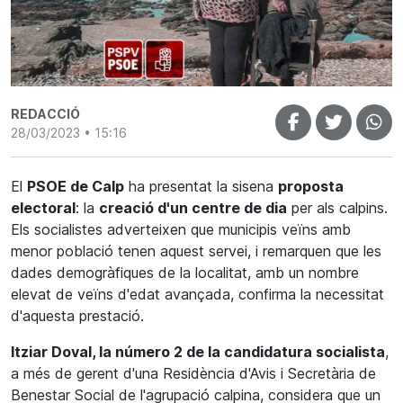
REDACCIÓ
28/03/2023 • 15:16
El
PSOE de Calp
ha presentat la sisena
proposta
electoral
: la
creació d'un centre de dia
per als calpins.
Els socialistes adverteixen que municipis veïns amb
menor població tenen aquest servei, i remarquen que les
dades demogràfiques de la localitat, amb un nombre
elevat de veïns d'edat avançada, confirma la necessitat
d'aquesta prestació.
Itziar Doval, la número 2 de la candidatura socialista
,
a més de gerent d'una Residència d'Avis i Secretària de
Benestar Social de l'agrupació calpina, considera que un