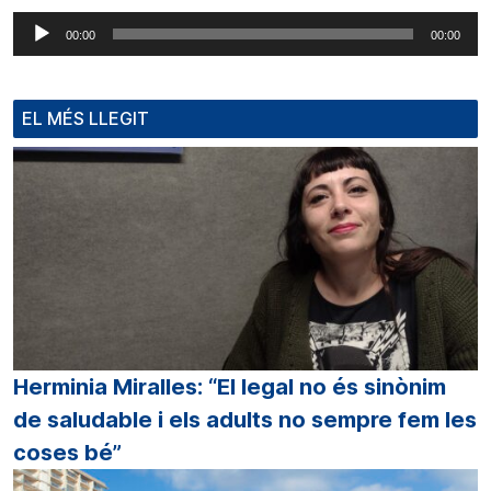
Reproductor
00:00
00:00
d'àudio
EL MÉS LLEGIT
Herminia Miralles: “El legal no és sinònim
de saludable i els adults no sempre fem les
coses bé”