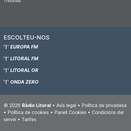
Tribunals
ESCOLTEU-NOS
EUROPA FM
LITORAL FM
LITORAL OR
ONDA ZERO
© 2026
Ràdio Litoral
•
Avís legal
•
Política de privadesa
•
Política de cookies
•
Panell Cookies
•
Condicions del
servei
•
Tarifes