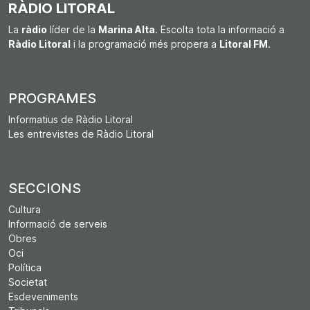
RÀDIO LITORAL
La
ràdio
líder de la
Marina Alta
. Escolta tota la informació a
Ràdio Litoral
i la programació més propera a
Litoral FM
.
PROGRAMES
Informatius de Ràdio Litoral
Les entrevistes de Ràdio Litoral
SECCIONS
Cultura
Informació de serveis
Obres
Oci
Política
Societat
Esdeveniments