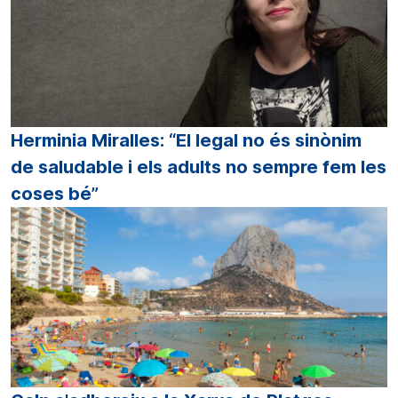
Herminia Miralles: “El legal no és sinònim
de saludable i els adults no sempre fem les
coses bé”