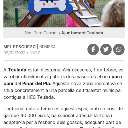
Nou Parc Canino. /
Ajuntament Teulada
MEL PESCUEZO
| BENISSA
02/02/2023 • 11:27
A
Teulada
estan d'estrena. Ahir dimecres, 1 de febrer, es
va obrir oficialment al públic ia les mascotes el nou
parc
caní
del
Pinar del Pla.
Aquesta nova zona recreativa se
situa concretament a una parcel·la de titularitat municipal
contigua a l'IES Teulada.
L'actuació duta a terme en aquest espai, amb un cost de
gairebé 40.000 euros, ha suposat adequar la zona i
adaptar-la per a l'esbarjo dels gossos, adequant part de