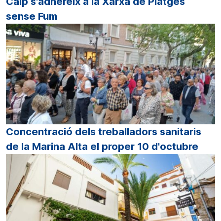
Calp s'adhereix a la Xarxa de Platges
sense Fum
Concentració dels treballadors sanitaris
de la Marina Alta el proper 10 d'octubre