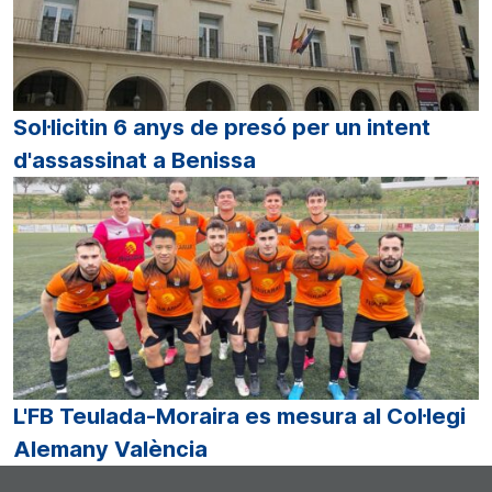
Sol·licitin 6 anys de presó per un intent
d'assassinat a Benissa
L'FB Teulada-Moraira es mesura al Col·legi
Alemany València