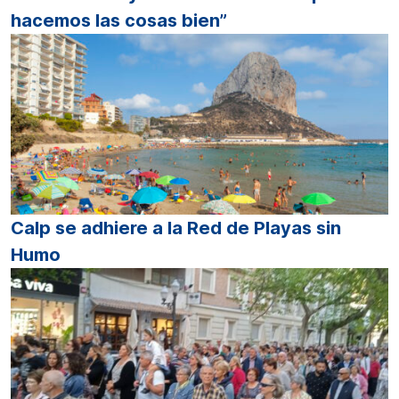
hacemos las cosas bien”
Calp se adhiere a la Red de Playas sin
Humo