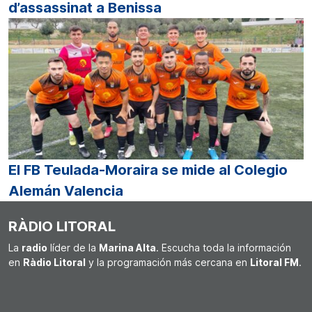
d’assassinat a Benissa
El FB Teulada-Moraira se mide al Colegio
Alemán Valencia
RÀDIO LITORAL
La
radio
líder de la
Marina Alta
. Escucha toda la información
en
Ràdio Litoral
y la programación más cercana en
Litoral FM
.