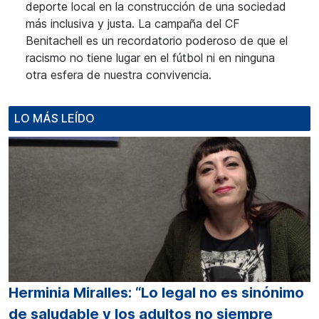
deporte local en la construcción de una sociedad
más inclusiva y justa. La campaña del CF
Benitachell es un recordatorio poderoso de que el
racismo no tiene lugar en el fútbol ni en ninguna
otra esfera de nuestra convivencia.
LO MÁS LEÍDO
Herminia Miralles: “Lo legal no es sinónimo
de saludable y los adultos no siempre