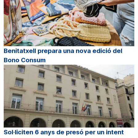
Benitatxell prepara una nova edició del
Bono Consum
Sol·liciten 6 anys de presó per un intent