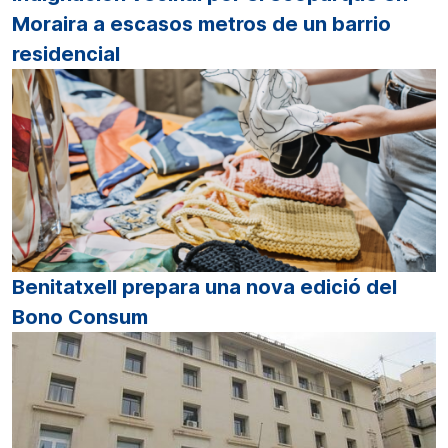
Moraira a escasos metros de un barrio
residencial
Benitatxell prepara una nova edició del
Bono Consum