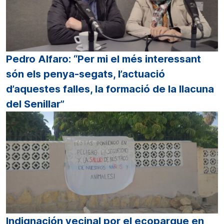
Pedro Alfaro: “Per mi el més interessant
són els penya-segats, l’actuació
d’aquestes falles, la formació de la llacuna
del Senillar”
Indignación vecinal por el ecoparque en