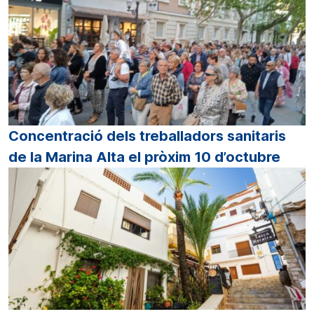
Concentració dels treballadors sanitaris
de la Marina Alta el pròxim 10 d’octubre