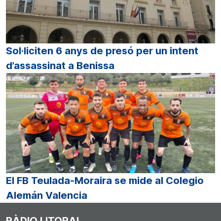
Sol·liciten 6 anys de presó per un intent
d’assassinat a Benissa
El FB Teulada-Moraira se mide al Colegio
Alemán Valencia
RÀDIO LITORAL